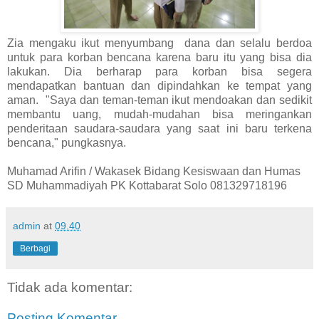
Zia mengaku ikut menyumbang dana dan selalu berdoa
untuk para korban bencana karena baru itu yang bisa dia
lakukan. Dia berharap para korban bisa segera
mendapatkan bantuan dan dipindahkan ke tempat yang
aman. "Saya dan teman-teman ikut mendoakan dan sedikit
membantu uang, mudah-mudahan bisa meringankan
penderitaan saudara-saudara yang saat ini baru terkena
bencana," pungkasnya.
Muhamad Arifin / Wakasek Bidang Kesiswaan dan Humas
SD Muhammadiyah PK Kottabarat Solo 081329718196
admin
at
09.40
Berbagi
Tidak ada komentar:
Posting Komentar