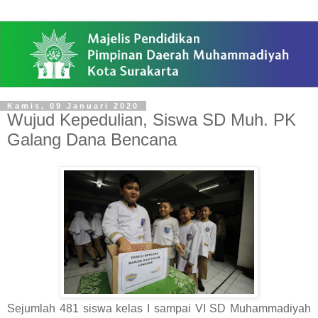
Kamis, 09 Januari 2020
Wujud Kepedulian, Siswa SD Muh. PK
Galang Dana Bencana
Sejumlah 481 siswa kelas I sampai VI SD Muhammadiyah