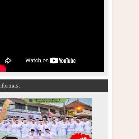
nformasi