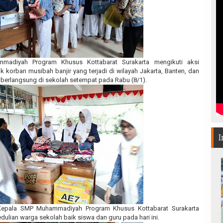
adiyah Program Khusus Kottabarat Surakarta mengikuti aksi
 korban musibah banjir yang terjadi di wilayah Jakarta, Banten, dan
t berlangsung di sekolah setempat pada Rabu (8/1).
I
Kepala SMP Muhammadiyah Program Khusus Kottabarat Surakarta
ulian warga sekolah baik siswa dan guru pada hari ini.