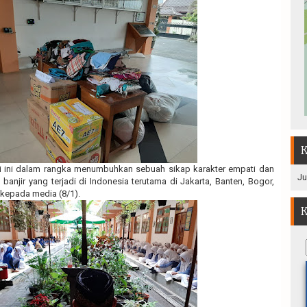
K
ri ini dalam rangka menumbuhkan sebuah sikap karakter empati dan
Ju
banjir yang terjadi di Indonesia terutama di Jakarta, Banten, Bogor,
a kepada media (8/1).
K