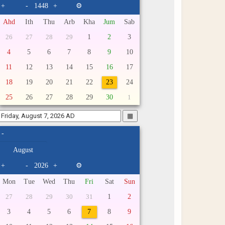
+
-
+
⚙
Ahd
Ith
Thu
Arb
Kha
Jum
Sab
1
2
3
26
27
28
29
4
5
6
7
8
9
10
11
12
13
14
15
16
17
18
19
20
21
22
23
24
25
26
27
28
29
30
1
▦
-
+
-
+
⚙
Mon
Tue
Wed
Thu
Fri
Sat
Sun
1
2
27
28
29
30
31
3
4
5
6
7
8
9