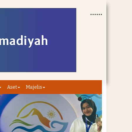
Aset
Majelis