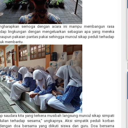
ngharapkan semoga dengan acara ini mampu membangun rasa
hadap lingkungan dengan mengeluarkan sebagian apa yang mereka
 maupun pakaian pantas pakai sehingga muncul sikap peduli terhadap
ntuk membantu.
ap saudara kita yang terkena musibah langsung muncul sikap simpati
ulian terhadap sesama,” ungkapnya. Aksi simpatik peduli korban
i dengan doa bersama yang diikuti siswa dan guru. Doa bersama