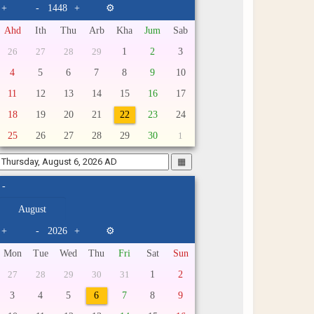
+
-
+
⚙
Ahd
Ith
Thu
Arb
Kha
Jum
Sab
1
2
3
26
27
28
29
4
5
6
7
8
9
10
11
12
13
14
15
16
17
18
19
20
21
22
23
24
25
26
27
28
29
30
1
▦
-
+
-
+
⚙
Mon
Tue
Wed
Thu
Fri
Sat
Sun
1
2
27
28
29
30
31
3
4
5
6
7
8
9