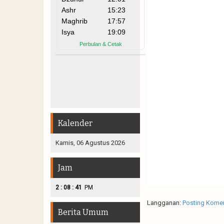
Kalender
Kamis, 06 Agustus 2026
Jam
:
:
2
08
42
PM
Langganan:
Posting Komen
Berita Umum