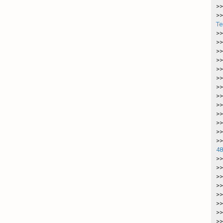
>>
>>
Te
>>
>>
>>
>>
>>
>>
>>
>>
>>
>>
>>
>>
>>
48
>>
>>
>>
>>
>>
>>
>>
>>