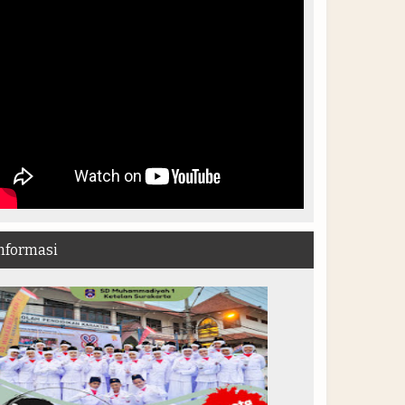
nformasi