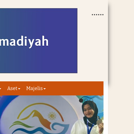
Aset
Majelis