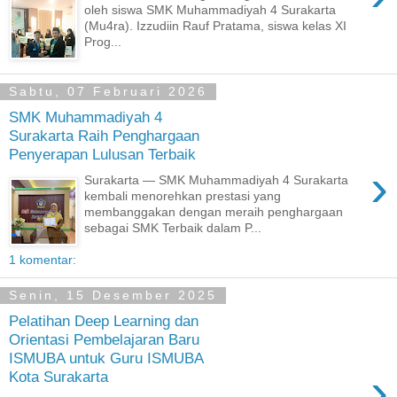
oleh siswa SMK Muhammadiyah 4 Surakarta
(Mu4ra). Izzudiin Rauf Pratama, siswa kelas XI
Prog...
Sabtu, 07 Februari 2026
SMK Muhammadiyah 4
Surakarta Raih Penghargaan
Penyerapan Lulusan Terbaik
›
Surakarta — SMK Muhammadiyah 4 Surakarta
kembali menorehkan prestasi yang
membanggakan dengan meraih penghargaan
sebagai SMK Terbaik dalam P...
1 komentar:
Senin, 15 Desember 2025
Pelatihan Deep Learning dan
Orientasi Pembelajaran Baru
ISMUBA untuk Guru ISMUBA
›
Kota Surakarta