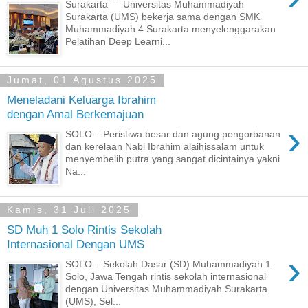
Surakarta — Universitas Muhammadiyah
Surakarta (UMS) bekerja sama dengan SMK
Muhammadiyah 4 Surakarta menyelenggarakan
Pelatihan Deep Learni...
Jumat, 01 Agustus 2025
Meneladani Keluarga Ibrahim
dengan Amal Berkemajuan
›
SOLO – Peristiwa besar dan agung pengorbanan
dan kerelaan Nabi Ibrahim alaihissalam untuk
menyembelih putra yang sangat dicintainya yakni
Na...
Kamis, 31 Juli 2025
SD Muh 1 Solo Rintis Sekolah
Internasional Dengan UMS
›
SOLO – Sekolah Dasar (SD) Muhammadiyah 1
Solo, Jawa Tengah rintis sekolah internasional
dengan Universitas Muhammadiyah Surakarta
(UMS), Sel...