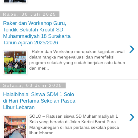
Rabu, 30 Juli 2025
Raker dan Workshop Guru,
Tendik Sekolah Kreatif SD
Muhammadiyah 18 Surakarta
›
Tahun Ajaran 2025/2026
Raker dan Workshop merupakan kegiatan awal
dalam rangka mengevaluasi dan merefleksi
program sekolah yang sudah berjalan satu tahun
dan mer...
Selasa, 03 Juni 2025
Halalbihalal Siswa SDM 1 Solo
di Hari Pertama Sekolah Pasca
Libur Lebaran
›
SOLO – Ratusan siswa SD Muhammadiyah 1
Solo yang berada di Jalan Kartini Barat Pura
Mangkunegarn di hari pertama sekolah pasca
libur lebaran...