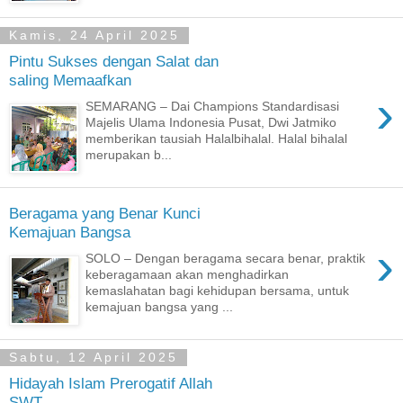
Kamis, 24 April 2025
Pintu Sukses dengan Salat dan
saling Memaafkan
›
SEMARANG – Dai Champions Standardisasi
Majelis Ulama Indonesia Pusat, Dwi Jatmiko
memberikan tausiah Halalbihalal. Halal bihalal
merupakan b...
Beragama yang Benar Kunci
Kemajuan Bangsa
›
SOLO – Dengan beragama secara benar, praktik
keberagamaan akan menghadirkan
kemaslahatan bagi kehidupan bersama, untuk
kemajuan bangsa yang ...
Sabtu, 12 April 2025
Hidayah Islam Prerogatif Allah
SWT