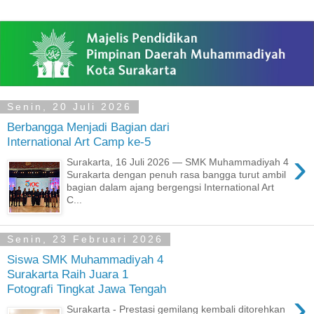
Senin, 20 Juli 2026
Berbangga Menjadi Bagian dari
International Art Camp ke-5
›
Surakarta, 16 Juli 2026 — SMK Muhammadiyah 4
Surakarta dengan penuh rasa bangga turut ambil
bagian dalam ajang bergengsi International Art
C...
Senin, 23 Februari 2026
Siswa SMK Muhammadiyah 4
Surakarta Raih Juara 1
Fotografi Tingkat Jawa Tengah
›
Surakarta - Prestasi gemilang kembali ditorehkan