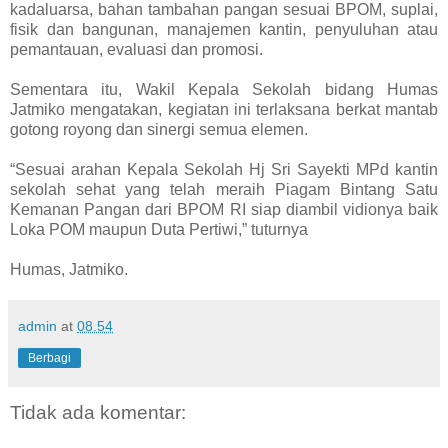
kadaluarsa, bahan tambahan pangan sesuai BPOM, suplai,
fisik dan bangunan, manajemen kantin, penyuluhan atau
pemantauan, evaluasi dan promosi.
Sementara itu, Wakil Kepala Sekolah bidang Humas
Jatmiko mengatakan, kegiatan ini terlaksana berkat mantab
gotong royong dan sinergi semua elemen.
“Sesuai arahan Kepala Sekolah Hj Sri Sayekti MPd kantin
sekolah sehat yang telah meraih Piagam Bintang Satu
Kemanan Pangan dari BPOM RI siap diambil vidionya baik
Loka POM maupun Duta Pertiwi,” tuturnya
Humas, Jatmiko.
admin
at
08.54
Berbagi
Tidak ada komentar: