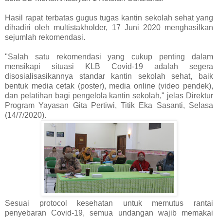
Hasil rapat terbatas gugus tugas kantin sekolah sehat yang
dihadiri oleh multistakholder, 17 Juni 2020 menghasilkan
sejumlah rekomendasi.
"Salah satu rekomendasi yang cukup penting dalam
mensikapi situasi KLB Covid-19 adalah segera
disosialisasikannya standar kantin sekolah sehat, baik
bentuk media cetak (poster), media online (video pendek),
dan pelatihan bagi pengelola kantin sekolah," jelas Direktur
Program Yayasan Gita Pertiwi, Titik Eka Sasanti, Selasa
(14/7/2020).
Sesuai protocol kesehatan untuk memutus rantai
penyebaran Covid-19, semua undangan wajib memakai