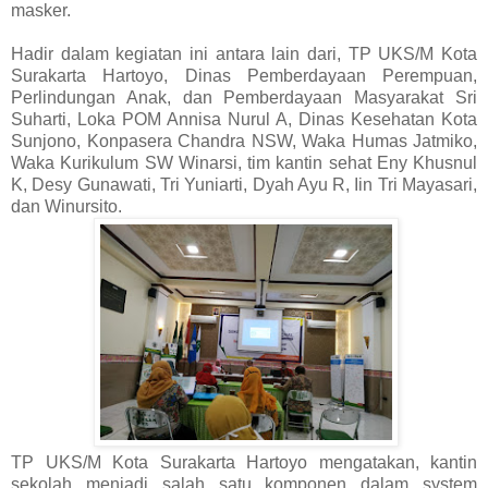
masker.
Hadir dalam kegiatan ini antara lain dari, TP UKS/M Kota
Surakarta Hartoyo, Dinas Pemberdayaan Perempuan,
Perlindungan Anak, dan Pemberdayaan Masyarakat Sri
Suharti, Loka POM Annisa Nurul A, Dinas Kesehatan Kota
Sunjono, Konpasera Chandra NSW, Waka Humas Jatmiko,
Waka Kurikulum SW Winarsi, tim kantin sehat Eny Khusnul
K, Desy Gunawati, Tri Yuniarti, Dyah Ayu R, Iin Tri Mayasari,
dan Winursito.
TP UKS/M Kota Surakarta Hartoyo mengatakan, kantin
sekolah menjadi salah satu komponen dalam system