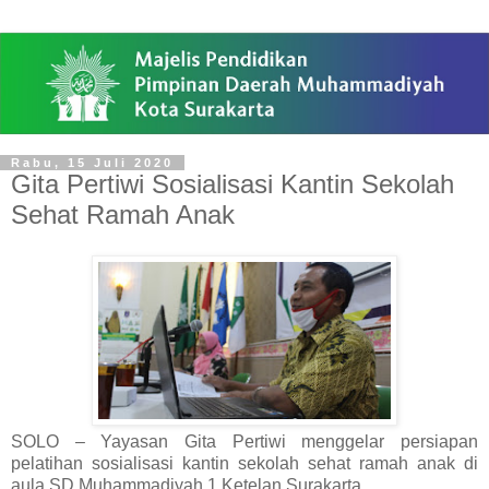
Rabu, 15 Juli 2020
Gita Pertiwi Sosialisasi Kantin Sekolah
Sehat Ramah Anak
SOLO – Yayasan Gita Pertiwi menggelar persiapan
pelatihan sosialisasi kantin sekolah sehat ramah anak di
aula SD Muhammadiyah 1 Ketelan Surakarta.