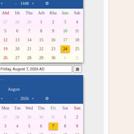
+
-
+
⚙
Ahd
Ith
Thu
Arb
Kha
Jum
Sab
1
2
3
4
27
28
29
5
6
7
8
9
10
11
12
13
14
15
16
17
18
19
20
21
22
23
24
25
26
27
28
29
30
1
2
▦
-
+
-
+
⚙
Mon
Tue
Wed
Thu
Fri
Sat
Sun
1
2
27
28
29
30
31
3
4
5
6
7
8
9