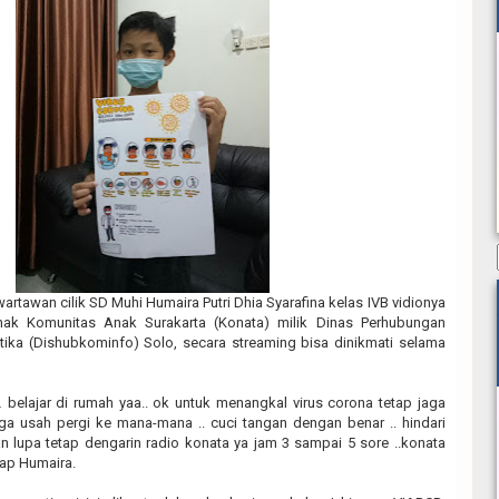
tawan cilik SD Muhi Humaira Putri Dhia Syarafina kelas IVB vidionya
anak Komunitas Anak Surakarta (Konata) milik Dinas Perhubungan
ika (Dishubkominfo) Solo, secara streaming bisa dinikmati selama
 belajar di rumah yaa.. ok untuk menangkal virus corona tetap jaga
 ga usah pergi ke mana-mana .. cuci tangan dengan benar .. hindari
lupa tetap dengarin radio konata ya jam 3 sampai 5 sore ..konata
cap Humaira.