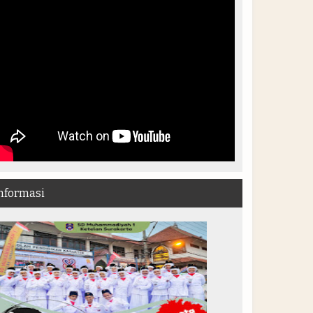
nformasi