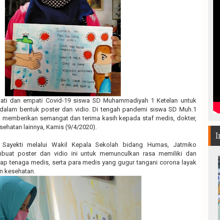
ti dan empati Covid-19 siswa SD Muhammadiyah 1 Ketelan untuk
 dalam bentuk poster dan vidio. Di tengah pandemi siswa SD Muh.1
 memberikan semangat dan terima kasih kepada staf medis, dokter,
ehatan lainnya, Kamis (9/4/2020).
I
 Sayekti melalui Wakil Kepala Sekolah bidang Humas, Jatmiko
uat poster dan vidio ini untuk memunculkan rasa memiliki dan
ap tenaga medis, serta para medis yang gugur tangani corona layak
n kesehatan.