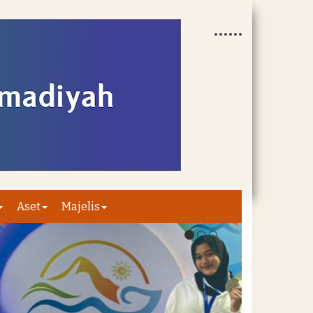
Aset
Majelis