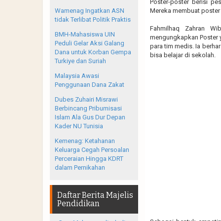
Poster-poster berisi pe
Wamenag Ingatkan ASN
Mereka membuat poster 
tidak Terlibat Politik Praktis
Fahmilhaq Zahran Wi
BMH-Mahasiswa UIN
mengungkapkan Poster y
Peduli Gelar Aksi Galang
para tim medis. Ia berh
Dana untuk Korban Gempa
bisa belajar di sekolah.
Turkiye dan Suriah
Malaysia Awasi
Penggunaan Dana Zakat
Dubes Zuhairi Misrawi
Berbincang Pribumisasi
Islam Ala Gus Dur Depan
Kader NU Tunisia
Kemenag: Ketahanan
Keluarga Cegah Persoalan
Perceraian Hingga KDRT
dalam Pernikahan
Daftar Berita Majelis
Pendidikan