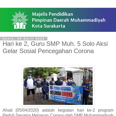
Senin, 06 April 2020
Hari ke 2, Guru SMP Muh. 5 Solo Aksi
Gelar Sosial Pencegahan Corona
Ahad (05/04/2020) adalah kegiatan hari ke-2 program
Peduli Sesama Melawan Corona oleh SMP Muhammadiyah