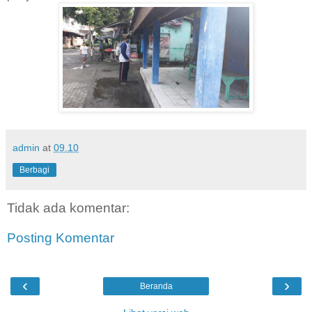
admin
at
09.10
Berbagi
Tidak ada komentar:
Posting Komentar
‹
›
Beranda