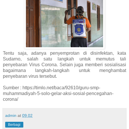
Tentu saja, adanya penyemprotan di disinfektan, kata
Sudarno, salah satu langkah untuk memutus tali
penyebaran Virus Corona. Selain juga memberi sosialisasi
bagaimana langkah-langkah untuk menghambat
penyebaran virus tersebut.
Sumber : https://timlo.net/baca/92610/guru-smp-
muhammadiyah-5-solo-gelar-aksi-sosial-pencegahan-
corona/
admin
at
09.02
Berbagi