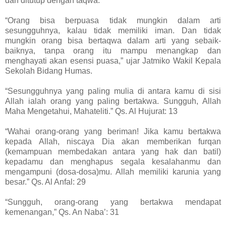
dan ditutup dengan taqwa.
“Orang bisa berpuasa tidak mungkin dalam arti
sesungguhnya, kalau tidak memiliki iman. Dan tidak
mungkin orang bisa bertaqwa dalam arti yang sebaik-
baiknya, tanpa orang itu mampu menangkap dan
menghayati akan esensi puasa,” ujar Jatmiko Wakil Kepala
Sekolah Bidang Humas.
“Sesungguhnya yang paling mulia di antara kamu di sisi
Allah ialah orang yang paling bertakwa. Sungguh, Allah
Maha Mengetahui, Mahateliti.” Qs. Al Hujurat: 13
“Wahai orang-orang yang beriman! Jika kamu bertakwa
kepada Allah, niscaya Dia akan memberikan furqan
(kemampuan membedakan antara yang hak dan batil)
kepadamu dan menghapus segala kesalahanmu dan
mengampuni (dosa-dosa)mu. Allah memiliki karunia yang
besar.” Qs. Al Anfal: 29
“Sungguh, orang-orang yang bertakwa mendapat
kemenangan,” Qs. An Naba’: 31