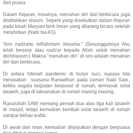
dari puasa.
Dalam Alquran, misalnya, menahan diri dari berbicara juga
diistilahkan shoum. Seperti yang disebutkan dalam Alquran
pada kisah Maryam binti Imran yang dilarang bicara setelah
melahirkan (Nabi Isa AS).
“Inni nadzartu lirRahmani shouma.” (Sesungguhnya Aku
telah berjanji atau nadzar kepada Allah untuk menahan
diri/shaoum.) Makna "menahan diri" di sini adalah menahan
diri dari berbicara.
Di antara hikmah pandemic di bulan suci, supaya kita
merasakan suasana Ramadhan pada zaman Nabi Saw.,
ketika segala kegiatan berpusat di rumah, termasuk solat
tarawih, juga di laksanakan di rumah masing masing.
Rasulullah SAW memang pernah dua atau tiga kali tarawih
di masjid, tetapi kemudian kembali solat tarawih di rumah
sampai beliau wafat.
Di awali dari iman, kemudian dilanjutkan dengan berpuasa