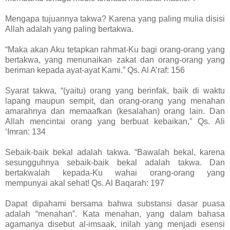
Mengapa tujuannya takwa? Karena yang paling mulia disisi
Allah adalah yang paling bertakwa.
“Maka akan Aku tetapkan rahmat-Ku bagi orang-orang yang
bertakwa, yang menunaikan zakat dan orang-orang yang
beriman kepada ayat-ayat Kami.” Qs. Al A’raf: 156
Syarat takwa, “(yaitu) orang yang berinfak, baik di waktu
lapang maupun sempit, dan orang-orang yang menahan
amarahnya dan memaafkan (kesalahan) orang lain. Dan
Allah mencintai orang yang berbuat kebaikan,” Qs. Ali
‘Imran: 134
Sebaik-baik bekal adalah takwa. “Bawalah bekal, karena
sesungguhnya sebaik-baik bekal adalah takwa. Dan
bertakwalah kepada-Ku wahai orang-orang yang
mempunyai akal sehat! Qs. Al Baqarah: 197
Dapat dipahami bersama bahwa substansi dasar puasa
adalah “menahan”. Kata menahan, yang dalam bahasa
agamanya disebut al-imsaak, inilah yang menjadi esensi