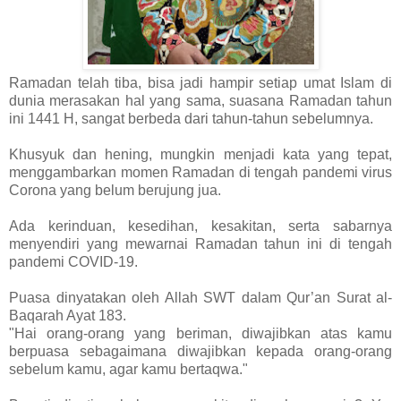
Ramadan telah tiba, bisa jadi hampir setiap umat Islam di
dunia merasakan hal yang sama, suasana Ramadan tahun
ini 1441 H, sangat berbeda dari tahun-tahun sebelumnya.
Khusyuk dan hening, mungkin menjadi kata yang tepat,
menggambarkan momen Ramadan di tengah pandemi virus
Corona yang belum berujung jua.
Ada kerinduan, kesedihan, kesakitan, serta sabarnya
menyendiri yang mewarnai Ramadan tahun ini di tengah
pandemi COVID-19.
Puasa dinyatakan oleh Allah SWT dalam Qur’an Surat al-
Baqarah Ayat 183.
"Hai orang-orang yang beriman, diwajibkan atas kamu
berpuasa sebagaimana diwajibkan kepada orang-orang
sebelum kamu, agar kamu bertaqwa."