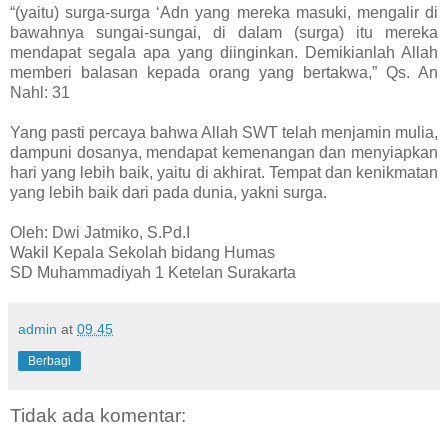
“(yaitu) surga-surga ‘Adn yang mereka masuki, mengalir di
bawahnya sungai-sungai, di dalam (surga) itu mereka
mendapat segala apa yang diinginkan. Demikianlah Allah
memberi balasan kepada orang yang bertakwa,” Qs. An
Nahl: 31
Yang pasti percaya bahwa Allah SWT telah menjamin mulia,
dampuni dosanya, mendapat kemenangan dan menyiapkan
hari yang lebih baik, yaitu di akhirat. Tempat dan kenikmatan
yang lebih baik dari pada dunia, yakni surga.
Oleh: Dwi Jatmiko, S.Pd.I
Wakil Kepala Sekolah bidang Humas
SD Muhammadiyah 1 Ketelan Surakarta
admin
at
09.45
Berbagi
Tidak ada komentar: