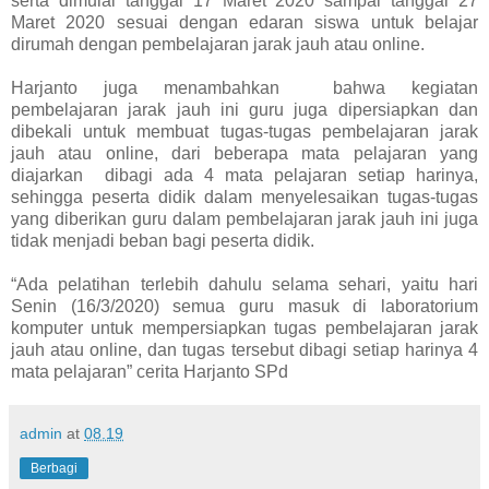
serta dimulai tanggal 17 Maret 2020 sampai tanggal 27
Maret 2020 sesuai dengan edaran siswa untuk belajar
dirumah dengan pembelajaran jarak jauh atau online.
Harjanto juga menambahkan bahwa kegiatan
pembelajaran jarak jauh ini guru juga dipersiapkan dan
dibekali untuk membuat tugas-tugas pembelajaran jarak
jauh atau online, dari beberapa mata pelajaran yang
diajarkan dibagi ada 4 mata pelajaran setiap harinya,
sehingga peserta didik dalam menyelesaikan tugas-tugas
yang diberikan guru dalam pembelajaran jarak jauh ini juga
tidak menjadi beban bagi peserta didik.
“Ada pelatihan terlebih dahulu selama sehari, yaitu hari
Senin (16/3/2020) semua guru masuk di laboratorium
komputer untuk mempersiapkan tugas pembelajaran jarak
jauh atau online, dan tugas tersebut dibagi setiap harinya 4
mata pelajaran” cerita Harjanto SPd
admin
at
08.19
Berbagi