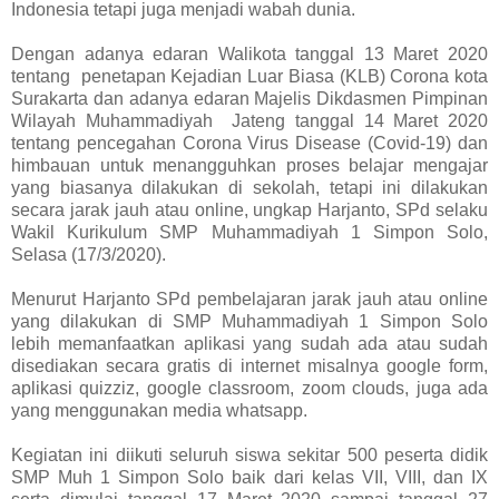
Indonesia tetapi juga menjadi wabah dunia.
Dengan adanya edaran Walikota tanggal 13 Maret 2020
tentang penetapan Kejadian Luar Biasa (KLB) Corona kota
Surakarta dan adanya edaran Majelis Dikdasmen Pimpinan
Wilayah Muhammadiyah Jateng tanggal 14 Maret 2020
tentang pencegahan Corona Virus Disease (Covid-19) dan
himbauan untuk menangguhkan proses belajar mengajar
yang biasanya dilakukan di sekolah, tetapi ini dilakukan
secara jarak jauh atau online, ungkap Harjanto, SPd selaku
Wakil Kurikulum SMP Muhammadiyah 1 Simpon Solo,
Selasa (17/3/2020).
Menurut Harjanto SPd pembelajaran jarak jauh atau online
yang dilakukan di SMP Muhammadiyah 1 Simpon Solo
lebih memanfaatkan aplikasi yang sudah ada atau sudah
disediakan secara gratis di internet misalnya google form,
aplikasi quizziz, google classroom, zoom clouds, juga ada
yang menggunakan media whatsapp.
Kegiatan ini diikuti seluruh siswa sekitar 500 peserta didik
SMP Muh 1 Simpon Solo baik dari kelas VII, VIII, dan IX