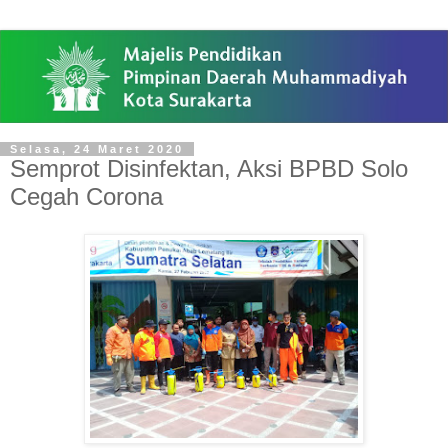
Selasa, 24 Maret 2020
Semprot Disinfektan, Aksi BPBD Solo
Cegah Corona