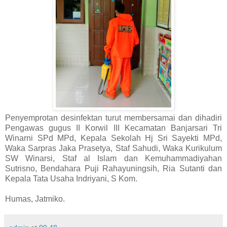
Penyemprotan desinfektan turut membersamai dan dihadiri
Pengawas gugus II Korwil III Kecamatan Banjarsari Tri
Winarni SPd MPd, Kepala Sekolah Hj Sri Sayekti MPd,
Waka Sarpras Jaka Prasetya, Staf Sahudi, Waka Kurikulum
SW Winarsi, Staf al Islam dan Kemuhammadiyahan
Sutrisno, Bendahara Puji Rahayuningsih, Ria Sutanti dan
Kepala Tata Usaha Indriyani, S Kom.
Humas, Jatmiko.