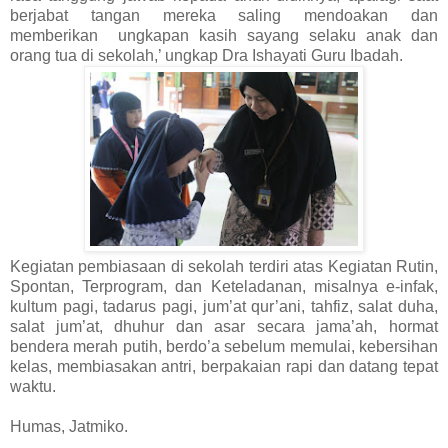
berjabat tangan mereka saling mendoakan dan
memberikan ungkapan kasih sayang selaku anak dan
orang tua di sekolah,’ ungkap Dra Ishayati Guru Ibadah.
Kegiatan pembiasaan di sekolah terdiri atas Kegiatan Rutin,
Spontan, Terprogram, dan Keteladanan, misalnya e-infak,
kultum pagi, tadarus pagi, jum’at qur’ani, tahfiz, salat duha,
salat jum’at, dhuhur dan asar secara jama’ah, hormat
bendera merah putih, berdo’a sebelum memulai, kebersihan
kelas, membiasakan antri, berpakaian rapi dan datang tepat
waktu.
Humas, Jatmiko.