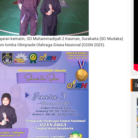
n ajaran kemarin, SD Muhammadiyah 2 Kauman, Surakarta (SD Mudaka)
alam lomba Olimpiade Olahraga Siswa Nasional (O2SN 2023).
I