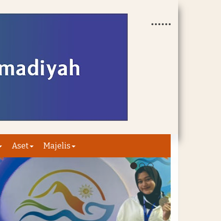
Aset
Majelis