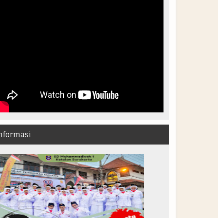
nformasi