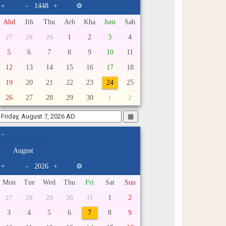
+
-
+
⚙
Ahd
Ith
Thu
Arb
Kha
Jum
Sab
1
2
3
4
27
28
29
5
6
7
8
9
10
11
12
13
14
15
16
17
18
19
20
21
22
23
24
25
26
27
28
29
30
1
2
▦
-
+
-
+
⚙
Mon
Tue
Wed
Thu
Fri
Sat
Sun
1
2
27
28
29
30
31
3
4
5
6
7
8
9