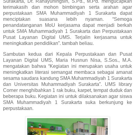
Surakarta, Dr. Rahayuningsih, S.Pd., M.Pd. mengucapkan
terimakasih dan mohon bimbingan serta arahan agar
perpustakaan SMA Muhammadiyah 1 Surakarta dapat
menciptakan suasana lebih nyaman. “Semoga
penandatanganan MoU kerjasama dapat menjadi berkah
untuk SMA Muhammadiyah 1 Surakarta dan Perpustakaan
Pusat Layanan Digital UMS. Terjalin kerjasama untuk
meningkatkan pendidikan”. tambah beliau.
Sambutan kedua dari Kepala Perpustakaan dan Pusat
Layanan Digital UMS, Maria Husnun Nisa, S.Sos., M.A.
mengatakan bahwa “Kegiatan ini merupakan usaha untuk
meningkatkan literasi semangat membaca sebagai amanat
sesama saudara kandung SMA Muhammadiyah 1 Surakarta
dan Universitas Muhammadiyah Surakarta”. UMS library
Corner menghibahkan 1 rak buku, karpet, tempat duduk dan
beberapa buku. Kegiatan ini untuk dilaksanakan agar siswa
SMA Muhammadiyah 1 Surakarta suka berkunjung ke
perpustakaan.