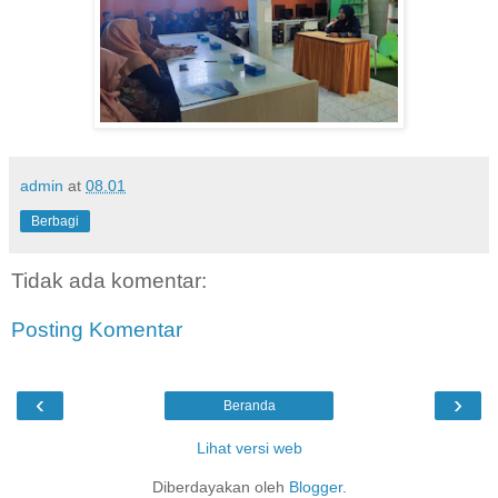
admin
at
08.01
Berbagi
Tidak ada komentar:
Posting Komentar
‹
›
Beranda
Lihat versi web
Diberdayakan oleh
Blogger
.