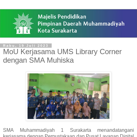
Rabu, 19 Juli 2023
MoU Kerjasama UMS Library Corner
dengan SMA Muhiska
SMA Muhammadiyah 1 Surakarta menandatangani
kerjasama dengan Perpustakaan dan Pusat Layanan Digital