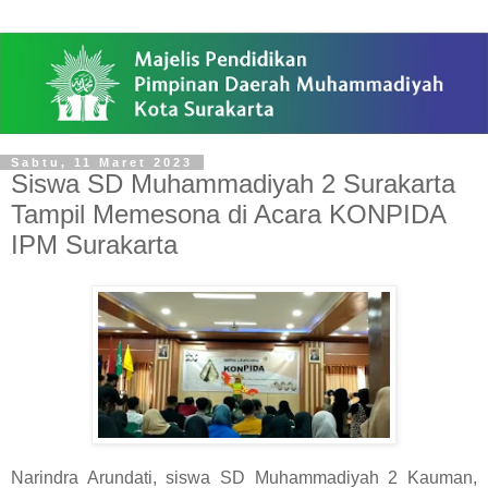
Sabtu, 11 Maret 2023
Siswa SD Muhammadiyah 2 Surakarta
Tampil Memesona di Acara KONPIDA
IPM Surakarta
Narindra Arundati, siswa SD Muhammadiyah 2 Kauman,