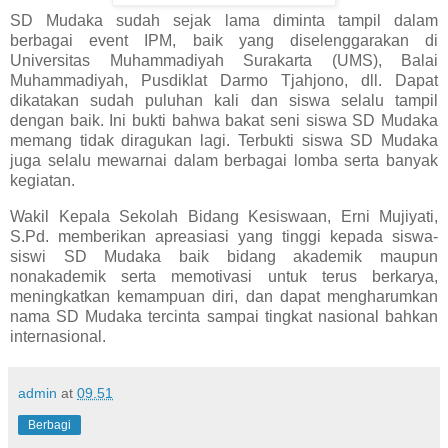
SD Mudaka sudah sejak lama diminta tampil dalam
berbagai event IPM, baik yang diselenggarakan di
Universitas Muhammadiyah Surakarta (UMS), Balai
Muhammadiyah, Pusdiklat Darmo Tjahjono, dll. Dapat
dikatakan sudah puluhan kali dan siswa selalu tampil
dengan baik. Ini bukti bahwa bakat seni siswa SD Mudaka
memang tidak diragukan lagi. Terbukti siswa SD Mudaka
juga selalu mewarnai dalam berbagai lomba serta banyak
kegiatan.
Wakil Kepala Sekolah Bidang Kesiswaan, Erni Mujiyati,
S.Pd. memberikan apreasiasi yang tinggi kepada siswa-
siswi SD Mudaka baik bidang akademik maupun
nonakademik serta memotivasi untuk terus berkarya,
meningkatkan kemampuan diri, dan dapat mengharumkan
nama SD Mudaka tercinta sampai tingkat nasional bahkan
internasional.
admin
at
09.51
Berbagi