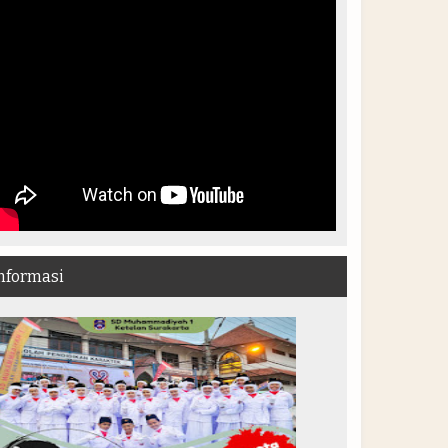
nformasi