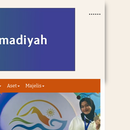
Aset
Majelis