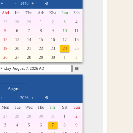
+
-
+
⚙
Ahd
Ith
Thu
Arb
Kha
Jum
Sab
1
2
3
4
27
28
29
5
6
7
8
9
10
11
12
13
14
15
16
17
18
19
20
21
22
23
24
25
26
27
28
29
30
1
2
▦
-
+
-
+
⚙
Mon
Tue
Wed
Thu
Fri
Sat
Sun
1
2
27
28
29
30
31
3
4
5
6
7
8
9