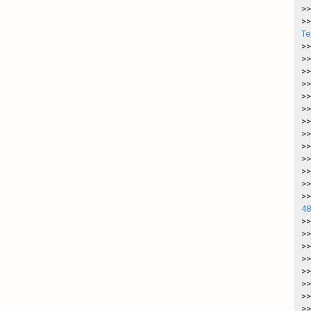
>>
>>
Te
>>
>>
>>
>>
>>
>>
>>
>>
>>
>>
>>
>>
>>
48
>>
>>
>>
>>
>>
>>
>>
>>