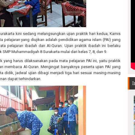
akarta kini sedang melangsungkan ujian praktik hari kedua, Kamis
ta pelajaran yang diujikan adalah pendidikan agama islam (PAI) yang
 pelajaran ibadah dan Al-Quran. Ujian praktik ibadah ini berlaku
ik SMP Muhammadiyah 8 Surakarta mulai dari kelas 7, 8, dan 9.
tik yang harus dilaksanakan pada mata pelajaran PAI ini, yaitu praktik
dan membaca Al-Quran. Mengingat banyaknya peserta ujian PAI yang
a didik, jadwal ujian dibagi menjadi tiga hari sesuai masing-masing
nan dapat terhindarkan.
I