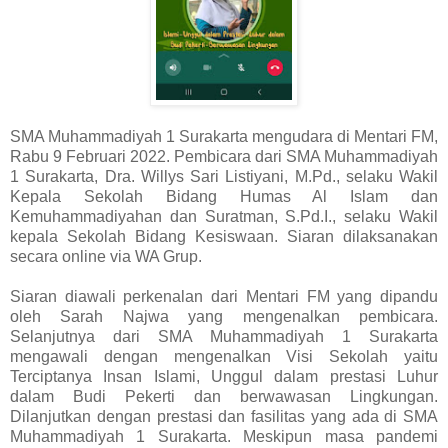
SMA Muhammadiyah 1 Surakarta mengudara di Mentari FM,
Rabu 9 Februari 2022. Pembicara dari SMA Muhammadiyah
1 Surakarta, Dra. Willys Sari Listiyani, M.Pd., selaku Wakil
Kepala Sekolah Bidang Humas Al Islam dan
Kemuhammadiyahan dan Suratman, S.Pd.I., selaku Wakil
kepala Sekolah Bidang Kesiswaan. Siaran dilaksanakan
secara online via WA Grup.
Siaran diawali perkenalan dari Mentari FM yang dipandu
oleh Sarah Najwa yang mengenalkan pembicara.
Selanjutnya dari SMA Muhammadiyah 1 Surakarta
mengawali dengan mengenalkan Visi Sekolah yaitu
Terciptanya Insan Islami, Unggul dalam prestasi Luhur
dalam Budi Pekerti dan berwawasan Lingkungan.
Dilanjutkan dengan prestasi dan fasilitas yang ada di SMA
Muhammadiyah 1 Surakarta. Meskipun masa pandemi