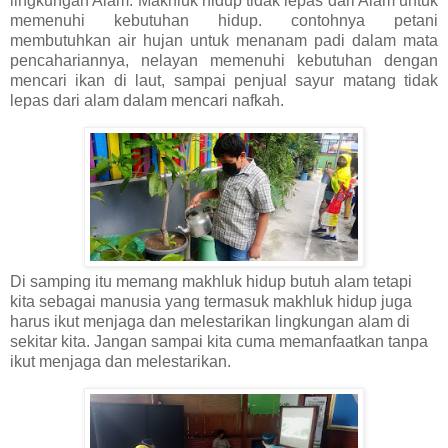
lingkungan Alam. Makhluk hidup tidak lepas dari Alam untuk
memenuhi kebutuhan hidup. contohnya petani
membutuhkan air hujan untuk menanam padi dalam mata
pencahariannya, nelayan memenuhi kebutuhan dengan
mencari ikan di laut, sampai penjual sayur matang tidak
lepas dari alam dalam mencari nafkah.
Di samping itu memang makhluk hidup butuh alam tetapi
kita sebagai manusia yang termasuk makhluk hidup juga
harus ikut menjaga dan melestarikan lingkungan alam di
sekitar kita. Jangan sampai kita cuma memanfaatkan tanpa
ikut menjaga dan melestarikan.