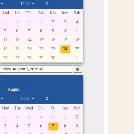
+
-
+
⚙
Ahd
Ith
Thu
Arb
Kha
Jum
Sab
1
2
3
4
27
28
29
5
6
7
8
9
10
11
12
13
14
15
16
17
18
19
20
21
22
23
24
25
26
27
28
29
30
1
2
▦
-
+
-
+
⚙
Mon
Tue
Wed
Thu
Fri
Sat
Sun
1
2
27
28
29
30
31
3
4
5
6
7
8
9