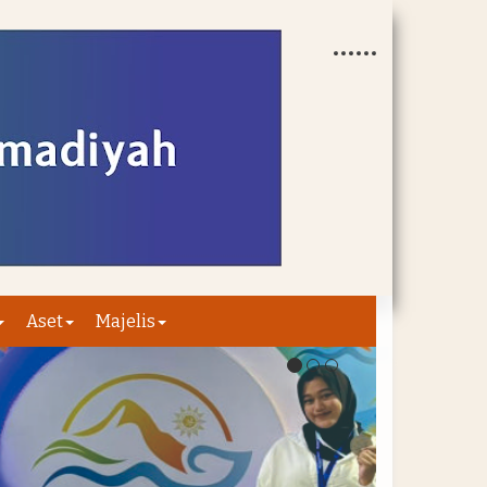
Aset
Majelis