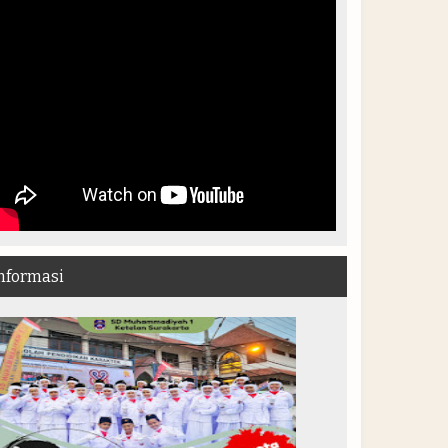
nformasi