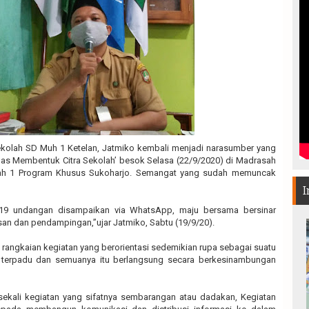
kolah SD Muh 1 Ketelan, Jatmiko kembali menjadi narasumber yang
mas Membentuk Citra Sekolah’ besok Selasa (22/9/2020) di Madrasah
ah 1 Program Khusus Sukoharjo. Semangat yang sudah memuncak
I
-19 undangan disampaikan via WhatsApp, maju bersama bersinar
n dan pendampingan,”ujar Jatmiko, Sabtu (19/9/20).
angkaian kegiatan yang berorientasi sedemikian rupa sebagai suatu
 terpadu dan semuanya itu berlangsung secara berkesinambungan
kali kegiatan yang sifatnya sembarangan atau dadakan, Kegiatan