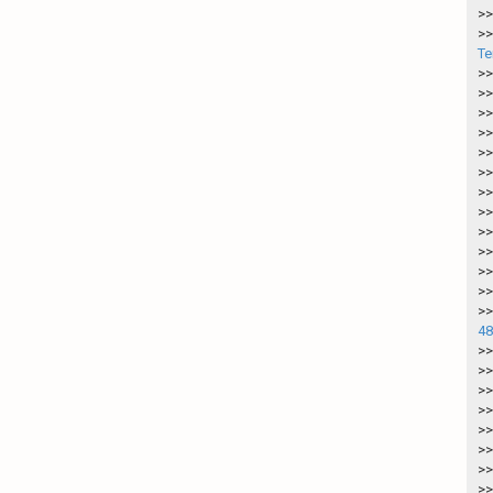
>>
>>
Te
>>
>>
>>
>>
>>
>>
>>
>>
>>
>>
>>
>>
>>
48
>>
>>
>>
>>
>>
>>
>>
>>