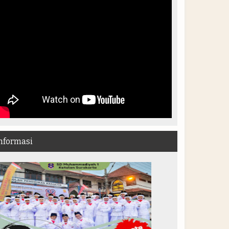
nformasi