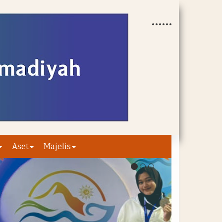
Aset
Majelis