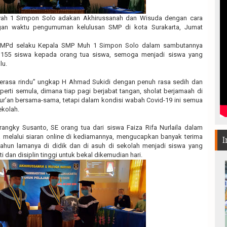
ah 1 Simpon Solo adakan Akhirussanah dan Wisuda dengan cara
gan waktu pengumuman kelulusan SMP di kota Surakarta, Jumat
, MPd selaku Kepala SMP Muh 1 Simpon Solo dalam sambutannya
155 siswa kepada orang tua siswa, semoga menjadi siswa yang
lu.
rasa rindu” ungkap H Ahmad Sukidi dengan penuh rasa sedih dan
perti semula, dimana tiap pagi berjabat tangan, sholat berjamaah di
ur’an bersama-sama, tetapi dalam kondisi wabah Covid-19 ini semua
ekolah.
angky Susanto, SE orang tua dari siswa Faiza Rifa Nurlaila dalam
 melalui siaran online di kediamannya, mengucapkan banyak terima
I
tahun lamanya di didik dan di asuh di sekolah menjadi siswa yang
i dan disiplin tinggi untuk bekal dikemudian hari.