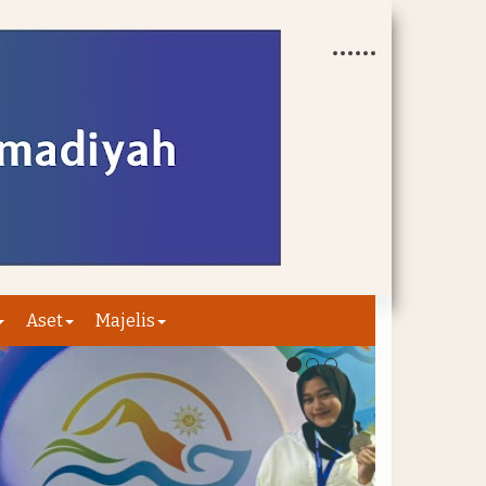
Aset
Majelis