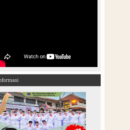
nformasi