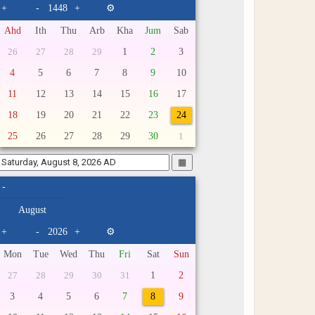
+
-
+
⚙
Ahd
Ith
Thu
Arb
Kha
Jum
Sab
1
2
3
26
27
28
29
4
5
6
7
8
9
10
11
12
13
14
15
16
17
18
19
20
21
22
23
24
25
26
27
28
29
30
1
▦
-
+
-
+
⚙
Mon
Tue
Wed
Thu
Fri
Sat
Sun
1
2
27
28
29
30
31
3
4
5
6
7
8
9