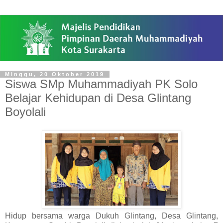
Minggu, 20 Oktober 2019
Siswa SMp Muhammadiyah PK Solo
Belajar Kehidupan di Desa Glintang
Boyolali
Hidup bersama warga Dukuh Glintang, Desa Glintang,