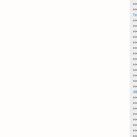
>>
>>
Te
>>
>>
>>
>>
>>
>>
>>
>>
>>
>>
>>
>>
>>
48
>>
>>
>>
>>
>>
>>
>>
>>