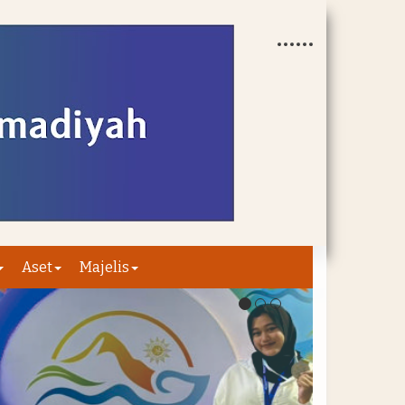
Aset
Majelis