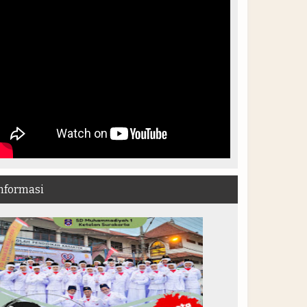
nformasi