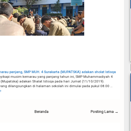
marau panjang, SMP MUH. 4 Surakarta (MUPATSKA) adakan sholat Istisqa
nyikapi musim kemarau yang panjang tahun ini, SMP Muhammadiyah 4
 (Mupatska) adakan Shalat Istisqa pada hari Jumat (11/10/2019).
yang dilangsungkan di halaman sekolah ini dimulai pada pukul 08.00 …
e
Beranda
Posting Lama →