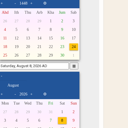
+
-
+
⚙
Ahd
Ith
Thu
Arb
Kha
Jum
Sab
1
2
3
26
27
28
29
4
5
6
7
8
9
10
11
12
13
14
15
16
17
18
19
20
21
22
23
24
25
26
27
28
29
30
1
▦
-
+
-
+
⚙
Mon
Tue
Wed
Thu
Fri
Sat
Sun
1
2
27
28
29
30
31
3
4
5
6
7
8
9