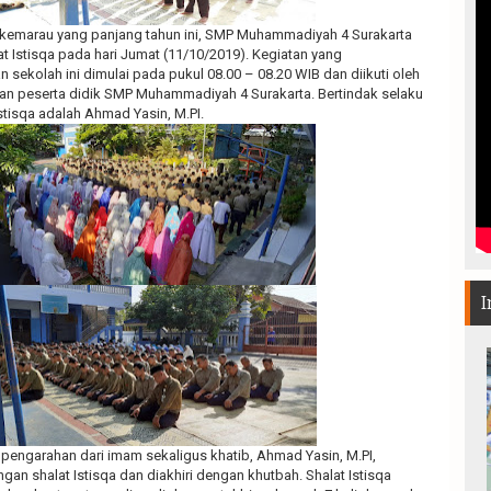
kemarau yang panjang tahun ini, SMP Muhammadiyah 4 Surakarta
 Istisqa pada hari Jumat (11/10/2019). Kegiatan yang
 sekolah ini dimulai pada pukul 08.00 – 08.20 WIB dan diikuti oleh
dan peserta didik SMP Muhammadiyah 4 Surakarta. Bertindak selaku
stisqa adalah Ahmad Yasin, M.PI.
I
pengarahan dari imam sekaligus khatib, Ahmad Yasin, M.PI,
gan shalat Istisqa dan diakhiri dengan khutbah. Shalat Istisqa