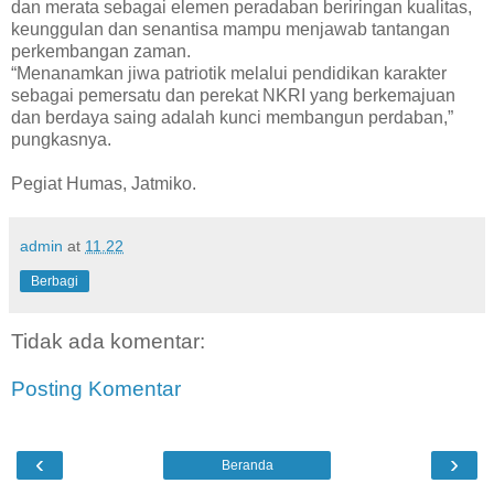
dan merata sebagai elemen peradaban beriringan kualitas,
keunggulan dan senantisa mampu menjawab tantangan
perkembangan zaman.
“Menanamkan jiwa patriotik melalui pendidikan karakter
sebagai pemersatu dan perekat NKRI yang berkemajuan
dan berdaya saing adalah kunci membangun perdaban,”
pungkasnya.
Pegiat Humas, Jatmiko.
admin
at
11.22
Berbagi
Tidak ada komentar:
Posting Komentar
‹
›
Beranda