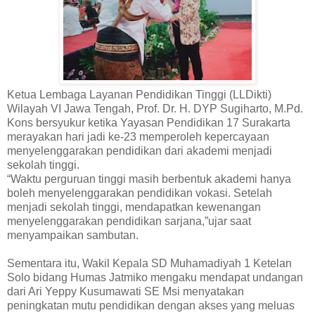
Ketua Lembaga Layanan Pendidikan Tinggi (LLDikti)
Wilayah VI Jawa Tengah, Prof. Dr. H. DYP Sugiharto, M.Pd.
Kons bersyukur ketika Yayasan Pendidikan 17 Surakarta
merayakan hari jadi ke-23 memperoleh kepercayaan
menyelenggarakan pendidikan dari akademi menjadi
sekolah tinggi.
“Waktu perguruan tinggi masih berbentuk akademi hanya
boleh menyelenggarakan pendidikan vokasi. Setelah
menjadi sekolah tinggi, mendapatkan kewenangan
menyelenggarakan pendidikan sarjana,”ujar saat
menyampaikan sambutan.
Sementara itu, Wakil Kepala SD Muhamadiyah 1 Ketelan
Solo bidang Humas Jatmiko mengaku mendapat undangan
dari Ari Yeppy Kusumawati SE Msi menyatakan
peningkatan mutu pendidikan dengan akses yang meluas