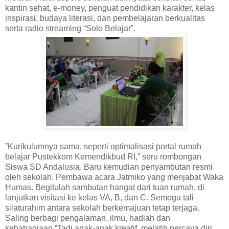
kantin sehat, e-money, penguat pendidikan karakter, kelas
inspirasi, budaya literasi, dan pembelajaran berkualitas
serta radio streaming “Solo Belajar”.
”Kurikulumnya sama, seperti optimalisasi portal rumah
belajar Pustekkom Kemendikbud RI,” seru rombongan
Siswa SD Andalusia. Baru kemudian penyambutan resmi
oleh sekolah. Pembawa acara Jatmiko yang menjabat Waka
Humas. Begitulah sambutan hangat dari tuan rumah, di
lanjutkan visitasi ke kelas VA, B, dan C. Semoga tali
silaturahim antara sekolah berkemajuan tetap terjaga.
Saling berbagi pengalaman, ilmu, hadiah dan
kebahagiaan.“Tadi anak-anak kreatif, melatih percaya diri