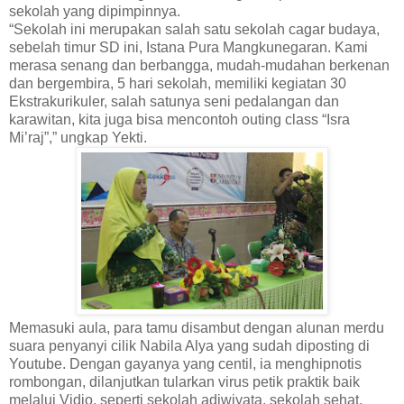
sekolah yang dipimpinnya.
“Sekolah ini merupakan salah satu sekolah cagar budaya,
sebelah timur SD ini, Istana Pura Mangkunegaran. Kami
merasa senang dan berbangga, mudah-mudahan berkenan
dan bergembira, 5 hari sekolah, memiliki kegiatan 30
Ekstrakurikuler, salah satunya seni pedalangan dan
karawitan, kita juga bisa mencontoh outing class “Isra
Mi’raj”,” ungkap Yekti.
Memasuki aula, para tamu disambut dengan alunan merdu
suara penyanyi cilik Nabila Alya yang sudah diposting di
Youtube. Dengan gayanya yang centil, ia menghipnotis
rombongan, dilanjutkan tularkan virus petik praktik baik
melalui Vidio, seperti sekolah adiwiyata, sekolah sehat,