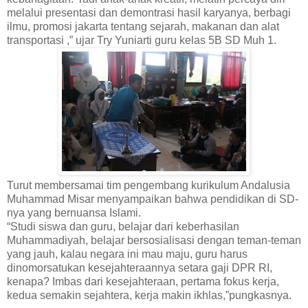
melalui presentasi dan demontrasi hasil karyanya, berbagi
ilmu, promosi jakarta tentang sejarah, makanan dan alat
transportasi ,” ujar Try Yuniarti guru kelas 5B SD Muh 1.
Turut membersamai tim pengembang kurikulum Andalusia
Muhammad Misar menyampaikan bahwa pendidikan di SD-
nya yang bernuansa Islami.
“Studi siswa dan guru, belajar dari keberhasilan
Muhammadiyah, belajar bersosialisasi dengan teman-teman
yang jauh, kalau negara ini mau maju, guru harus
dinomorsatukan kesejahteraannya setara gaji DPR RI,
kenapa? Imbas dari kesejahteraan, pertama fokus kerja,
kedua semakin sejahtera, kerja makin ikhlas,”pungkasnya.