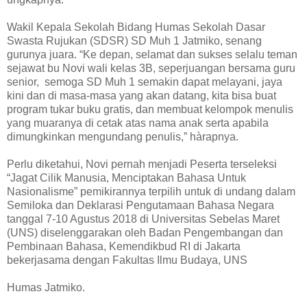
Wakil Kepala Sekolah Bidang Humas Sekolah Dasar
Swasta Rujukan (SDSR) SD Muh 1 Jatmiko, senang
gurunya juara. “Ke depan, selamat dan sukses selalu teman
sejawat bu Novi wali kelas 3B, seperjuangan bersama guru
senior, semoga SD Muh 1 semakin dapat melayani, jaya
kini dan di masa-masa yang akan datang, kita bisa buat
program tukar buku gratis, dan membuat kelompok menulis
yang muaranya di cetak atas nama anak serta apabila
dimungkinkan mengundang penulis,” hàrapnya.
Perlu diketahui, Novi pernah menjadi Peserta terseleksi
“Jagat Cilik Manusia, Menciptakan Bahasa Untuk
Nasionalisme” pemikirannya terpilih untuk di undang dalam
Semiloka dan Deklarasi Pengutamaan Bahasa Negara
tanggal 7-10 Agustus 2018 di Universitas Sebelas Maret
(UNS) diselenggarakan oleh Badan Pengembangan dan
Pembinaan Bahasa, Kemendikbud RI di Jakarta
bekerjasama dengan Fakultas Ilmu Budaya, UNS
Humas Jatmiko.