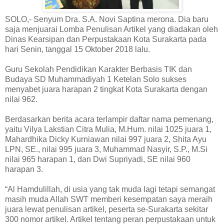
SOLO,- Senyum Dra. S.A. Novi Saptina merona. Dia baru
saja menjuarai Lomba Penulisan Artikel yang diadakan oleh
Dinas Kearsipan dan Perpustakaan Kota Surakarta pada
hari Senin, tanggal 15 Oktober 2018 lalu.
Guru Sekolah Pendidikan Karakter Berbasis TIK dan
Budaya SD Muhammadiyah 1 Ketelan Solo sukses
menyabet juara harapan 2 tingkat Kota Surakarta dengan
nilai 962.
Berdasarkan berita acara terlampir daftar nama pemenang,
yaitu Vilya Lakstian Citra Mulia, M.Hum. nilai 1025 juara 1,
Mahardhika Dicky Kurniawan nilai 997 juara 2, Shita Ayu
LPN, SE., nilai 995 juara 3, Muhammad Nasyir, S.P., M.Si
nilai 965 harapan 1, dan Dwi Supriyadi, SE nilai 960
harapan 3.
“Al Hamdulillah, di usia yang tak muda lagi tetapi semangat
masih muda Allah SWT memberi kesempatan saya meraih
juara lewat penulisan artikel, peserta se-Surakarta sekitar
300 nomor artikel. Artikel tentang peran perpustakaan untuk