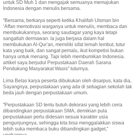
untuk SD Muh 1 dan mengajak semuanya memajukan
Indonesia dengan menulis bersama.
“Bersama, berkarya seperti ketika Khalifah Utsman bin
‘Affan memotivasi warganya untuk menulis, membaca dan
membukukannya, seorang saudagar yang kaya tetapi
sangatlah dermawan. Ia juga berjasa dalam hal
membukukan Al-Qur'an, memiliki sifat lemah lembut, tutur
kata yang baik, dan sangat pemalu, ikut kompetisi bukan
hanya untuk menang. Tapi lebih membumikan Indonesia.
artikel saya berjudul Perpustakaan Daerah Sarana
Pendukung Masyarakat Wasis” tuturnya.
Lima Belas karya peserta dibukukan oleh disarpus, kata dia,
Sayangnya, perpustakaan yang ada di sebagian sekolah tak
beda jauh dengan perpustakaan umum.
“Perpustakaan SD tentu butuh dekorasi yang lebih ceria
dibandingkan perpustakaan SMA, demikian pula
perpustakaan perlu didesain sesuai karakter usia
pengunjungnya, sehingga kita bisa menggalakkan siswa
lebih suka membaca buku dibandingkan gadget,”
ungkapnya.