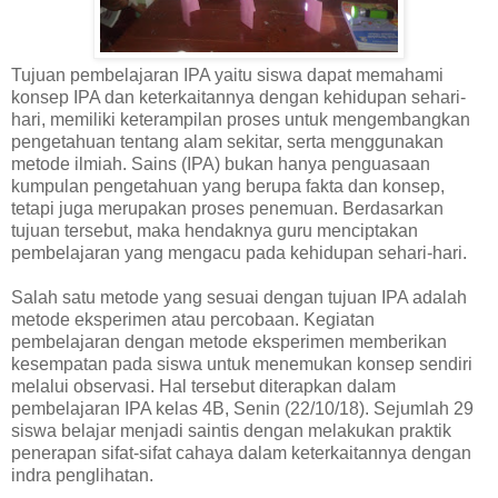
Tujuan pembelajaran IPA yaitu siswa dapat memahami
konsep IPA dan keterkaitannya dengan kehidupan sehari-
hari, memiliki keterampilan proses untuk mengembangkan
pengetahuan tentang alam sekitar, serta menggunakan
metode ilmiah. Sains (IPA) bukan hanya penguasaan
kumpulan pengetahuan yang berupa fakta dan konsep,
tetapi juga merupakan proses penemuan. Berdasarkan
tujuan tersebut, maka hendaknya guru menciptakan
pembelajaran yang mengacu pada kehidupan sehari-hari.
Salah satu metode yang sesuai dengan tujuan IPA adalah
metode eksperimen atau percobaan. Kegiatan
pembelajaran dengan metode eksperimen memberikan
kesempatan pada siswa untuk menemukan konsep sendiri
melalui observasi. Hal tersebut diterapkan dalam
pembelajaran IPA kelas 4B, Senin (22/10/18). Sejumlah 29
siswa belajar menjadi saintis dengan melakukan praktik
penerapan sifat-sifat cahaya dalam keterkaitannya dengan
indra penglihatan.