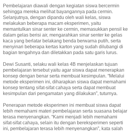
Pembelajaran diawali dengan kegiatan siswa bercermin
sehingga mereka melihat bayangannya pada cermin.
Selanjutnya, dengan dipandu oleh wali kelas, siswa
melakukan beberapa macam eksperimen, yaitu
memantulkan sinar senter ke cermin, memasukkan pensil ke
dalam gelas berisi air, mengarahkan sinar senter ke gelas
kaca yang berlatar belakang benda berwarna putih, serta
menyinari beberapa kertas karton yang sudah dilubangi di
bagian tengahnya dan diletakkan pada satu garis lurus.
Dewi Susanti, selaku wali kelas 4B menjelaskan tujuan
pembelajaran tersebut yaitu agar siswa dapat menerapkan
konsep dengan benar serta membuat kesimpulan. “Melalui
metode eksperimen ini, diharapkan siswa dapat memahami
konsep tentang sifat-sifat cahaya serta dapat membuat
kesimpulan dari pengamatan yang dilakukan”, tuturnya.
Penerapan metode eksperimen ini membuat siswa dapat
lebih memahami materi pembelajaran serta suasana belajar
terasa menyenangkan. “Kami menjadi lebih memahami
sifat-sifat cahaya, selain itu dengan bereksperimen seperti
ini, pembelajaran terasa lebih menyenangkan”, kata salah