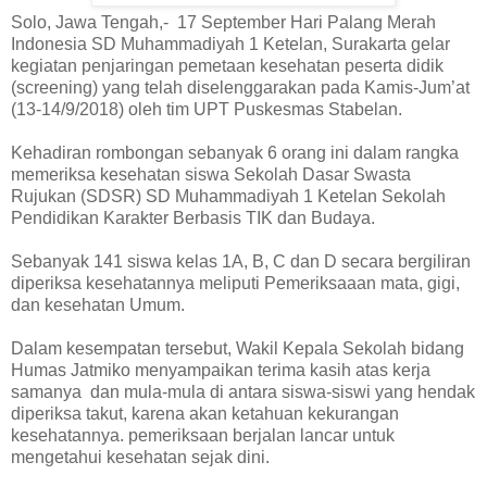
Solo, Jawa Tengah,- 17 September Hari Palang Merah
Indonesia SD Muhammadiyah 1 Ketelan, Surakarta gelar
kegiatan penjaringan pemetaan kesehatan peserta didik
(screening) yang telah diselenggarakan pada Kamis-Jum’at
(13-14/9/2018) oleh tim UPT Puskesmas Stabelan.
Kehadiran rombongan sebanyak 6 orang ini dalam rangka
memeriksa kesehatan siswa Sekolah Dasar Swasta
Rujukan (SDSR) SD Muhammadiyah 1 Ketelan Sekolah
Pendidikan Karakter Berbasis TIK dan Budaya.
Sebanyak 141 siswa kelas 1A, B, C dan D secara bergiliran
diperiksa kesehatannya meliputi Pemeriksaaan mata, gigi,
dan kesehatan Umum.
Dalam kesempatan tersebut, Wakil Kepala Sekolah bidang
Humas Jatmiko menyampaikan terima kasih atas kerja
samanya dan mula-mula di antara siswa-siswi yang hendak
diperiksa takut, karena akan ketahuan kekurangan
kesehatannya. pemeriksaan berjalan lancar untuk
mengetahui kesehatan sejak dini.