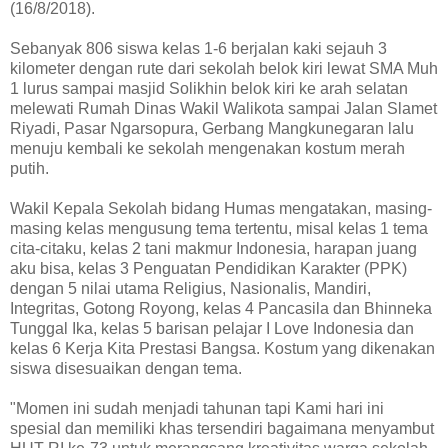
(16/8/2018).
Sebanyak 806 siswa kelas 1-6 berjalan kaki sejauh 3
kilometer dengan rute dari sekolah belok kiri lewat SMA Muh
1 lurus sampai masjid Solikhin belok kiri ke arah selatan
melewati Rumah Dinas Wakil Walikota sampai Jalan Slamet
Riyadi, Pasar Ngarsopura, Gerbang Mangkunegaran lalu
menuju kembali ke sekolah mengenakan kostum merah
putih.
Wakil Kepala Sekolah bidang Humas mengatakan, masing-
masing kelas mengusung tema tertentu, misal kelas 1 tema
cita-citaku, kelas 2 tani makmur Indonesia, harapan juang
aku bisa, kelas 3 Penguatan Pendidikan Karakter (PPK)
dengan 5 nilai utama Religius, Nasionalis, Mandiri,
Integritas, Gotong Royong, kelas 4 Pancasila dan Bhinneka
Tunggal Ika, kelas 5 barisan pelajar I Love Indonesia dan
kelas 6 Kerja Kita Prestasi Bangsa. Kostum yang dikenakan
siswa disesuaikan dengan tema.
"Momen ini sudah menjadi tahunan tapi Kami hari ini
spesial dan memiliki khas tersendiri bagaimana menyambut