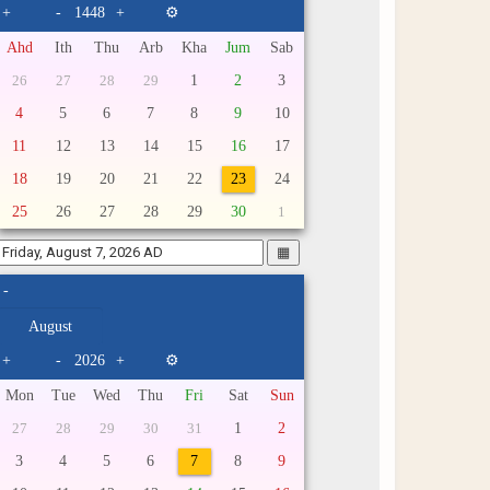
+
-
+
⚙
Ahd
Ith
Thu
Arb
Kha
Jum
Sab
1
2
3
26
27
28
29
4
5
6
7
8
9
10
11
12
13
14
15
16
17
18
19
20
21
22
23
24
25
26
27
28
29
30
1
▦
-
+
-
+
⚙
Mon
Tue
Wed
Thu
Fri
Sat
Sun
1
2
27
28
29
30
31
3
4
5
6
7
8
9