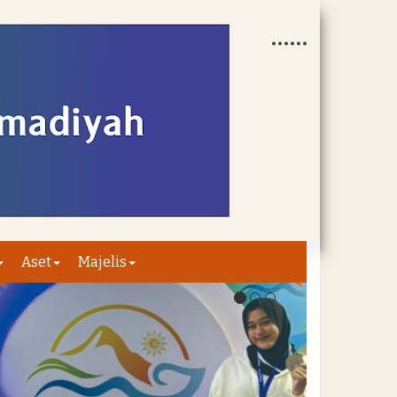
Aset
Majelis