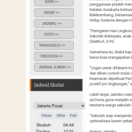
DATA >>
penggunaan plastik menj
Ketelan Surakarta berbas
ARSIP >>
Balekambang, bersamaan
Hidup Sedunia dengan me
JADWAL >>
”Peringatan Hari Lingku
FOTO >>
Sekolah Adiwiyata, anak-
Dilatthof, S.Pd.
TAKHASSUS >>
Sementara itu, Wakil Ke
PRESTASI >>
harus bisa mengajarkan h
JURNAL ILMIAH >>
"Urgen untuk difahami b
dan diberi contoh mulai 
Keamanan diperkuat Peri
positif pro lingkungan," 
Jadwal Sholat
Lebih lanjut Jatmiko me
se Dunia guna menjalin s
terutama warga sekolah 
“Sekolah siap menyamb
optimalisasi kantin sehat,
Humas Jatmiko.