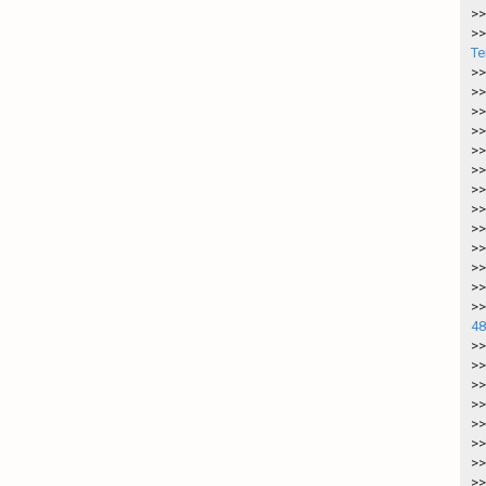
>>
>>
Te
>>
>>
>>
>>
>>
>>
>>
>>
>>
>>
>>
>>
>>
48
>>
>>
>>
>>
>>
>>
>>
>>