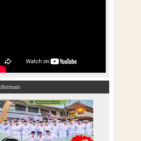
nformasi