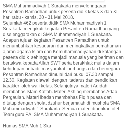
SMA Muhammadiyah 1 Surakarta menyelenggaran
Pesentren Ramadhan untuk peserta didik kelas X dan XI
hari rabu - kamis, 30 - 31 Mei 2018.
Sejumlah 462 peserta didik SMA Muhammadiyah 1
Surakarta mengikuti kegiatan Pesantren Ramadhan yang
diselenggarakan di SMA Muhammadiyah 1 Surakarta.
Adapun tujuan kegiatan Pesantren Ramadhan untuk
menumbuhkan kesadaran dan meningkatkan pemahaman
ajaran agama Islam dan Kemuhammadiyahan di kalangan
peserta didik sehingga menjadi manusia yang beriman dan
bertakwa kepada Allah SWT serta berakhlak mulia dalam
kehidupan pribadi, masyarakat, berbangsa dan bernegara.
Pesantren Ramadhan dimulai dari pukul 07.30 sampai
12.30. Kegiatan diawali dengan tadarus dan pendidikan
karakter oleh wali kelas. Selanjutnya materi Aqidah
membahas Islam Kaffah. Materi Akhlaq membahas Adab
Pergaulan. Materi Ibadah membahas Fiqih puasa dan
ditutup dengan sholat dzuhur berjama'ah di mushola SMA
Muhammadiyah 1 Surakarta. Semua materi diberikan oleh
Team guru PAI SMA Muhammadiyah 1 Surakarta.
Humas SMA Muh 1 Ska