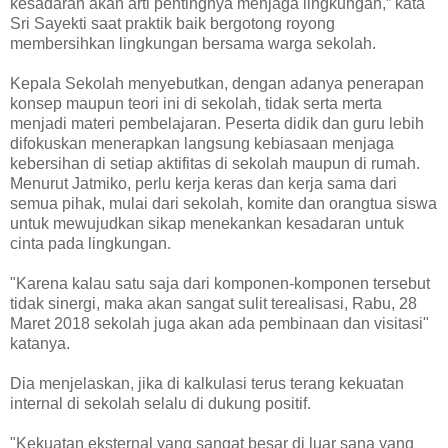
kesadaran akan arti pentingnya menjaga lingkungan,” kata
Sri Sayekti saat praktik baik bergotong royong
membersihkan lingkungan bersama warga sekolah.
Kepala Sekolah menyebutkan, dengan adanya penerapan
konsep maupun teori ini di sekolah, tidak serta merta
menjadi materi pembelajaran. Peserta didik dan guru lebih
difokuskan menerapkan langsung kebiasaan menjaga
kebersihan di setiap aktifitas di sekolah maupun di rumah.
Menurut Jatmiko, perlu kerja keras dan kerja sama dari
semua pihak, mulai dari sekolah, komite dan orangtua siswa
untuk mewujudkan sikap menekankan kesadaran untuk
cinta pada lingkungan.
"Karena kalau satu saja dari komponen-komponen tersebut
tidak sinergi, maka akan sangat sulit terealisasi, Rabu, 28
Maret 2018 sekolah juga akan ada pembinaan dan visitasi"
katanya.
Dia menjelaskan, jika di kalkulasi terus terang kekuatan
internal di sekolah selalu di dukung positif.
"Kekuatan eksternal yang sangat besar di luar sana yang