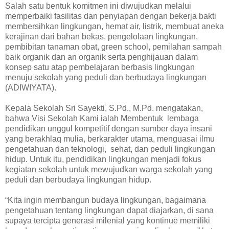
Salah satu bentuk komitmen ini diwujudkan melalui
memperbaiki fasilitas dan penyiapan dengan bekerja bakti
membersihkan lingkungan, hemat air, listrik, membuat aneka
kerajinan dari bahan bekas, pengelolaan lingkungan,
pembibitan tanaman obat, green school, pemilahan sampah
baik organik dan an organik serta penghijauan dalam
konsep satu atap pembelajaran berbasis lingkungan
menuju sekolah yang peduli dan berbudaya lingkungan
(ADIWIYATA).
Kepala Sekolah Sri Sayekti, S.Pd., M.Pd. mengatakan,
bahwa Visi Sekolah Kami ialah Membentuk lembaga
pendidikan unggul kompetitif dengan sumber daya insani
yang berakhlaq mulia, berkarakter utama, menguasai ilmu
pengetahuan dan teknologi, sehat, dan peduli lingkungan
hidup. Untuk itu, pendidikan lingkungan menjadi fokus
kegiatan sekolah untuk mewujudkan warga sekolah yang
peduli dan berbudaya lingkungan hidup.
“Kita ingin membangun budaya lingkungan, bagaimana
pengetahuan tentang lingkungan dapat diajarkan, di sana
supaya tercipta generasi milenial yang kontinue memiliki