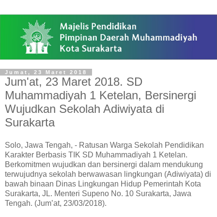
Jumat, 23 Maret 2018
Jum'at, 23 Maret 2018. SD
Muhammadiyah 1 Ketelan, Bersinergi
Wujudkan Sekolah Adiwiyata di
Surakarta
Solo, Jawa Tengah, - Ratusan Warga Sekolah Pendidikan
Karakter Berbasis TIK SD Muhammadiyah 1 Ketelan.
Berkomitmen wujudkan dan bersinergi dalam mendukung
terwujudnya sekolah berwawasan lingkungan (Adiwiyata) di
bawah binaan Dinas Lingkungan Hidup Pemerintah Kota
Surakarta, JL. Menteri Supeno No. 10 Surakarta, Jawa
Tengah. (Jum’at, 23/03/2018).