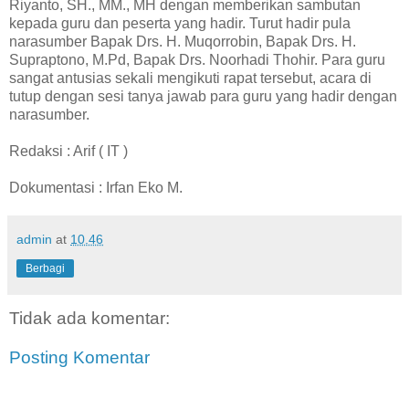
Riyanto, SH., MM., MH dengan memberikan sambutan
kepada guru dan peserta yang hadir. Turut hadir pula
narasumber Bapak Drs. H. Muqorrobin, Bapak Drs. H.
Supraptono, M.Pd, Bapak Drs. Noorhadi Thohir. Para guru
sangat antusias sekali mengikuti rapat tersebut, acara di
tutup dengan sesi tanya jawab para guru yang hadir dengan
narasumber.
Redaksi : Arif ( IT )
Dokumentasi : Irfan Eko M.
admin
at
10.46
Berbagi
Tidak ada komentar:
Posting Komentar