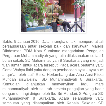
Sabtu, 9 Januari 2016. Dalam rangka untuk
mempererat tali
persaudaraan antar sekolah baik dan karyawan. Majelis
Dikdasmen PDM Kota Surakarta mengadakan Pengajian
Perguruan Muhammadiyah yang rutin dilaksanakan setiap 1
bulan sekali. SD Muhammadiyah 8 Surakarta yang menjadi
tuan rumah untuk acara tersebut. Pada acara pertama yaitu
Gema Wahyu Ilahi yaitu dengan pembacaan ayat – ayat suci
al-qur’an oleh Lutfi Riska Herlambang dan Aina Ausi Riska
Mufidah siswa-siswi SD Muhammadiyah 8 Surakarta.
Kemudian dilanjutkan menyanyikan lagu mars
muhammadiyah oleh seluruh peserta pengajian yang hadir
dengan di iringi dirigen oleh Ibu Sri Mundari, S.Pd. guru SD
Muhammadiyah 8 Surakarta. Acara selanjutnya yaitu
sambutan yang disampaikan oleh Kepala Sekolah SD