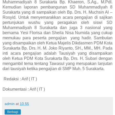
Muhammadiyah 8 Surakarta Bp. Khaeron, S.Ag., M.PdI.
Kemudian laporan pembangunan SD Muhammadiyah 8
Surakarta yang di sampaikan oleh Bp. Drs. H. Muchsin Al –
Rosyid. Untuk menyemarakkan acara pengajian di sajikan
pertunjukan wushu yang peragakan oleh siswi SD
Muhammadiyah 8 Surakarta dan juga 3 nasional yang
bernama Yesi Florisa dan Sheila Nisa Nurnida yang cukup
memukau para peserta pengajian
yang hadir. Sambutan
yang disampaikan oleh Ketua Majelis Dikdasmen PDM Kota
Surakarta Bp. Drs. H. M. Joko Riyanto, SH., MM., MH. Pada
inti acara pengajian adalah Tausiyah yang disampaikan
oleh Ketua PDM Kota Surakarta Bp. Drs. H. Subari dengan
mengambil tema tentang Tawasul yang merupakan lanjutan
dari tausiyah ketika pengajian di SMP Muh. 5 Surakarta.
Redaksi : Arif ( IT )
Dokumentasi : Arif ( IT )
admin
at
10.55
Berbagi