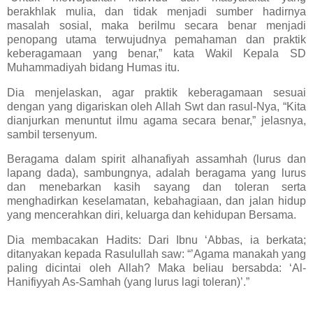
berakhlak mulia, dan tidak menjadi sumber hadirnya
masalah sosial, maka berilmu secara benar menjadi
penopang utama terwujudnya pemahaman dan praktik
keberagamaan yang benar,” kata Wakil Kepala SD
Muhammadiyah bidang Humas itu.
Dia menjelaskan, agar praktik keberagamaan sesuai
dengan yang digariskan oleh Allah Swt dan rasul-Nya, “Kita
dianjurkan menuntut ilmu agama secara benar,” jelasnya,
sambil tersenyum.
Beragama dalam spirit alhanafiyah assamhah (lurus dan
lapang dada), sambungnya, adalah beragama yang lurus
dan menebarkan kasih sayang dan toleran serta
menghadirkan keselamatan, kebahagiaan, dan jalan hidup
yang mencerahkan diri, keluarga dan kehidupan Bersama.
Dia membacakan Hadits: Dari Ibnu ‘Abbas, ia berkata;
ditanyakan kepada Rasulullah saw: “’Agama manakah yang
paling dicintai oleh Allah? Maka beliau bersabda: ‘Al-
Hanifiyyah As-Samhah (yang lurus lagi toleran)’.”