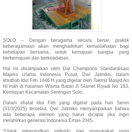
SOLO – Dengan beragama secara benar, praktik
keberagamaan akan menghadirkan kemaslahatan bagi
kehidupan bersama, untuk kemajuan bangsa yang
berkemajuan dan berkeadaban.
Hal ini disampaikan oleh Dai Champions Standardisasi
Majelis Ulama Indonesia Pusat, Dwi Jatmiko, dalam
khutbah Idul Fitri 1446 H yang digelar oleh Takmir Masjid An
Ni’mah di halaman Wisma Batari Jl Slamet Riyadi No 183,
Kemlayan Kecamatan Serengan Solo.
Dalam shalat Idul Fitri yang digelar pada hari Senin
(31/3/2025) tersebut, Dwi Jatmiko menyampaikan bahwa
ada beberapa elemen yang harus dicapai jika ingin
melahirkan generasi Indonesia Emas 2045.
“Untuk mewujudkan individu dan masyarakat yang