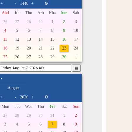
+
-
+
⚙
Ahd
Ith
Thu
Arb
Kha
Jum
Sab
1
2
3
26
27
28
29
4
5
6
7
8
9
10
11
12
13
14
15
16
17
18
19
20
21
22
23
24
25
26
27
28
29
30
1
▦
-
+
-
+
⚙
Mon
Tue
Wed
Thu
Fri
Sat
Sun
1
2
27
28
29
30
31
3
4
5
6
7
8
9