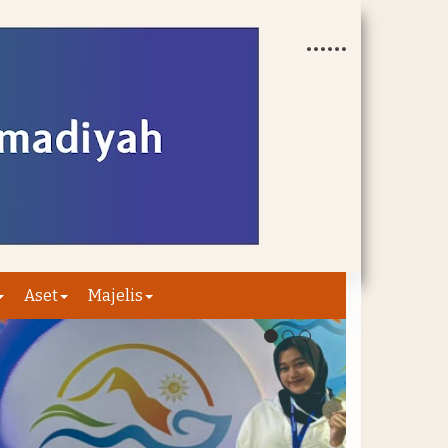
Aset
Majelis