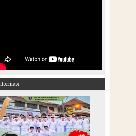
nformasi