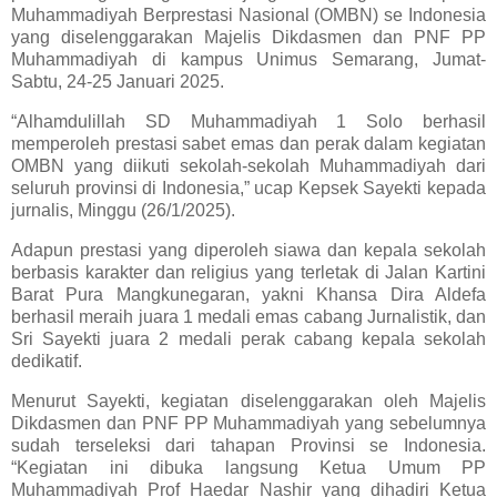
Muhammadiyah Berprestasi Nasional (OMBN) se Indonesia
yang diselenggarakan Majelis Dikdasmen dan PNF PP
Muhammadiyah di kampus Unimus Semarang, Jumat-
Sabtu, 24-25 Januari 2025.
“Alhamdulillah SD Muhammadiyah 1 Solo berhasil
memperoleh prestasi sabet emas dan perak dalam kegiatan
OMBN yang diikuti sekolah-sekolah Muhammadiyah dari
seluruh provinsi di Indonesia,” ucap Kepsek Sayekti kepada
jurnalis, Minggu (26/1/2025).
Adapun prestasi yang diperoleh siawa dan kepala sekolah
berbasis karakter dan religius yang terletak di Jalan Kartini
Barat Pura Mangkunegaran, yakni Khansa Dira Aldefa
berhasil meraih juara 1 medali emas cabang Jurnalistik, dan
Sri Sayekti juara 2 medali perak cabang kepala sekolah
dedikatif.
Menurut Sayekti, kegiatan diselenggarakan oleh Majelis
Dikdasmen dan PNF PP Muhammadiyah yang sebelumnya
sudah terseleksi dari tahapan Provinsi se Indonesia.
“Kegiatan ini dibuka langsung Ketua Umum PP
Muhammadiyah Prof Haedar Nashir yang dihadiri Ketua