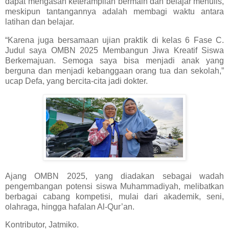
dapat mengasah keterampilan bermain dan belajar menulis,
meskipun tantangannya adalah membagi waktu antara
latihan dan belajar.
“Karena juga bersamaan ujian praktik di kelas 6 Fase C.
Judul saya OMBN 2025 Membangun Jiwa Kreatif Siswa
Berkemajuan. Semoga saya bisa menjadi anak yang
berguna dan menjadi kebanggaan orang tua dan sekolah,”
ucap Defa, yang bercita-cita jadi dokter.
Ajang OMBN 2025, yang diadakan sebagai wadah
pengembangan potensi siswa Muhammadiyah, melibatkan
berbagai cabang kompetisi, mulai dari akademik, seni,
olahraga, hingga hafalan Al-Qur’an.
Kontributor, Jatmiko.