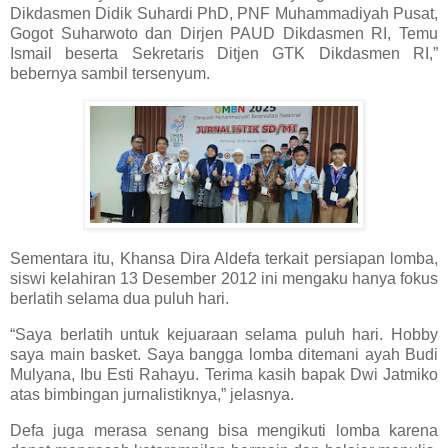
Dikdasmen Didik Suhardi PhD, PNF Muhammadiyah Pusat,
Gogot Suharwoto dan Dirjen PAUD Dikdasmen RI, Temu
Ismail beserta Sekretaris Ditjen GTK Dikdasmen RI,”
bebernya sambil tersenyum.
Sementara itu, Khansa Dira Aldefa terkait persiapan lomba,
siswi kelahiran 13 Desember 2012 ini mengaku hanya fokus
berlatih selama dua puluh hari.
“Saya berlatih untuk kejuaraan selama puluh hari. Hobby
saya main basket. Saya bangga lomba ditemani ayah Budi
Mulyana, Ibu Esti Rahayu. Terima kasih bapak Dwi Jatmiko
atas bimbingan jurnalistiknya,” jelasnya.
Defa juga merasa senang bisa mengikuti lomba karena