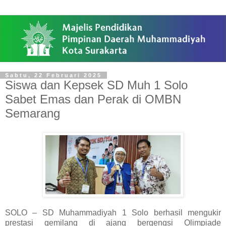
Sabtu, 22 Februari 2025
Siswa dan Kepsek SD Muh 1 Solo
Sabet Emas dan Perak di OMBN
Semarang
SOLO – SD Muhammadiyah 1 Solo berhasil mengukir
prestasi gemilang di ajang bergengsi Olimpiade