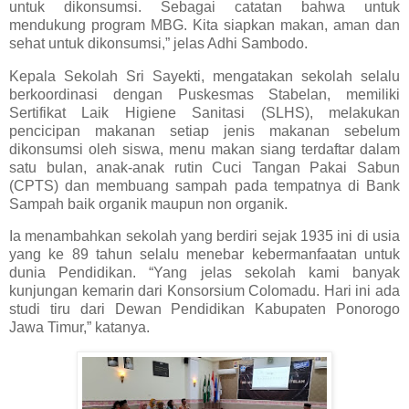
untuk dikonsumsi. Sebagai catatan bahwa untuk
mendukung program MBG. Kita siapkan makan, aman dan
sehat untuk dikonsumsi,” jelas Adhi Sambodo.
Kepala Sekolah Sri Sayekti, mengatakan sekolah selalu
berkoordinasi dengan Puskesmas Stabelan, memiliki
Sertifikat Laik Higiene Sanitasi (SLHS), melakukan
pencicipan makanan setiap jenis makanan sebelum
dikonsumsi oleh siswa, menu makan siang terdaftar dalam
satu bulan, anak-anak rutin Cuci Tangan Pakai Sabun
(CPTS) dan membuang sampah pada tempatnya di Bank
Sampah baik organik maupun non organik.
Ia menambahkan sekolah yang berdiri sejak 1935 ini di usia
yang ke 89 tahun selalu menebar kebermanfaatan untuk
dunia Pendidikan. “Yang jelas sekolah kami banyak
kunjungan kemarin dari Konsorsium Colomadu. Hari ini ada
studi tiru dari Dewan Pendidikan Kabupaten Ponorogo
Jawa Timur,” katanya.