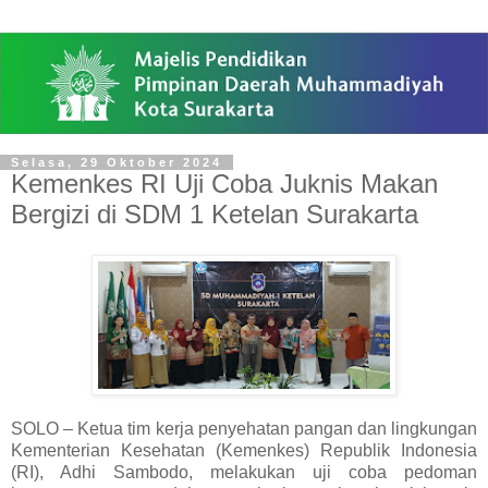
Selasa, 29 Oktober 2024
Kemenkes RI Uji Coba Juknis Makan
Bergizi di SDM 1 Ketelan Surakarta
SOLO – Ketua tim kerja penyehatan pangan dan lingkungan
Kementerian Kesehatan (Kemenkes) Republik Indonesia
(RI), Adhi Sambodo, melakukan uji coba pedoman