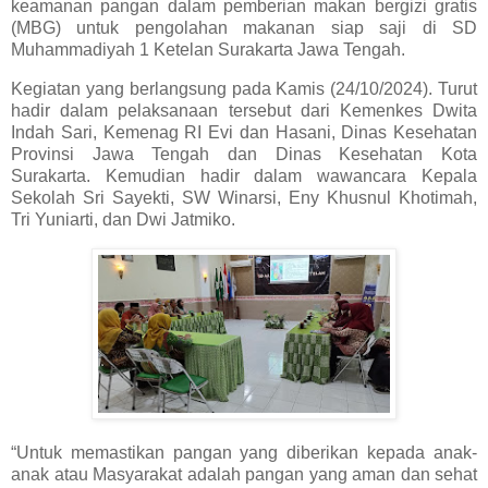
keamanan pangan dalam pemberian makan bergizi gratis
(MBG) untuk pengolahan makanan siap saji di SD
Muhammadiyah 1 Ketelan Surakarta Jawa Tengah.
Kegiatan yang berlangsung pada Kamis (24/10/2024). Turut
hadir dalam pelaksanaan tersebut dari Kemenkes Dwita
Indah Sari, Kemenag RI Evi dan Hasani, Dinas Kesehatan
Provinsi Jawa Tengah dan Dinas Kesehatan Kota
Surakarta. Kemudian hadir dalam wawancara Kepala
Sekolah Sri Sayekti, SW Winarsi, Eny Khusnul Khotimah,
Tri Yuniarti, dan Dwi Jatmiko.
“Untuk memastikan pangan yang diberikan kepada anak-
anak atau Masyarakat adalah pangan yang aman dan sehat