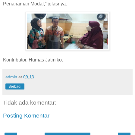
Penanaman Modal,” jelasnya.
Kontributor, Humas Jatmiko.
admin
at
09.13
Berbagi
Tidak ada komentar:
Posting Komentar