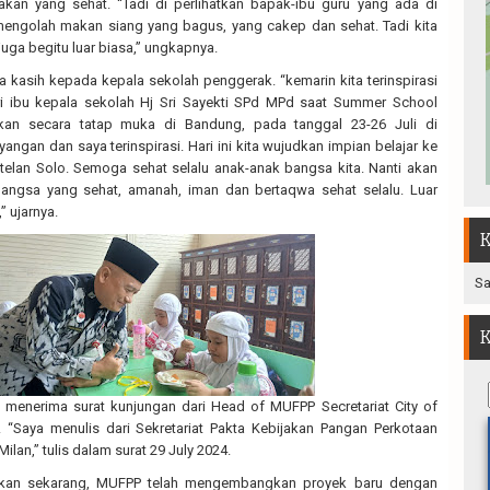
akan yang sehat. “Tadi di perlihatkan bapak-ibu guru yang ada di
mengolah makan siang yang bagus, yang cakep dan sehat. Tadi kita
juga begitu luar biasa,” ungkapnya.
 kasih kepada kepala sekolah penggerak. “kemarin kita terinspirasi
 ibu kepala sekolah Hj Sri Sayekti SPd MPd saat Summer School
an secara tatap muka di Bandung, pada tanggal 23-26 Juli di
yangan dan saya terinspirasi. Hari ini kita wujudkan impian belajar ke
lan Solo. Semoga sehat selalu anak-anak bangsa kita. Nanti akan
angsa yang sehat, amanah, iman dan bertaqwa sehat selalu. Luar
” ujarnya.
K
Sa
K
h menerima surat kunjungan dari Head of MUFPP Secretariat City of
. “Saya menulis dari Sekretariat Pakta Kebijakan Pangan Perkotaan
ilan,” tulis dalam surat 29 July 2024.
ukan sekarang, MUFPP telah mengembangkan proyek baru dengan