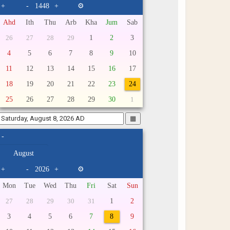
+
-
+
⚙
Ahd
Ith
Thu
Arb
Kha
Jum
Sab
1
2
3
26
27
28
29
4
5
6
7
8
9
10
11
12
13
14
15
16
17
18
19
20
21
22
23
24
25
26
27
28
29
30
1
▦
-
+
-
+
⚙
Mon
Tue
Wed
Thu
Fri
Sat
Sun
1
2
27
28
29
30
31
3
4
5
6
7
8
9