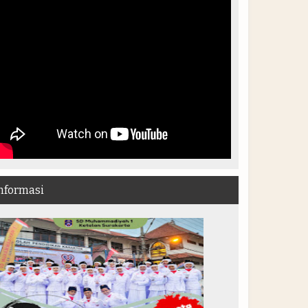
nformasi