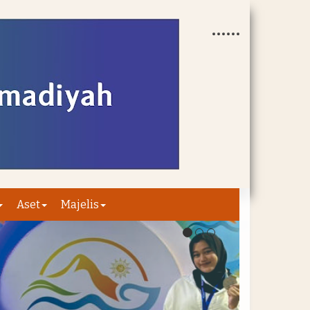
Aset
Majelis