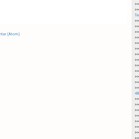
>>
>>
Te
>>
>>
>>
tar (Atom)
>>
>>
>>
>>
>>
>>
>>
>>
>>
>>
48
>>
>>
>>
>>
>>
>>
>>
>>