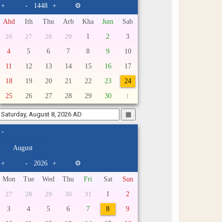
+
-
+
⚙
Ahd
Ith
Thu
Arb
Kha
Jum
Sab
1
2
3
26
27
28
29
4
5
6
7
8
9
10
11
12
13
14
15
16
17
18
19
20
21
22
23
24
25
26
27
28
29
30
1
▦
-
+
-
+
⚙
Mon
Tue
Wed
Thu
Fri
Sat
Sun
1
2
27
28
29
30
31
3
4
5
6
7
8
9