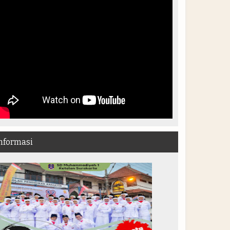
nformasi