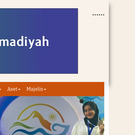
Aset
Majelis