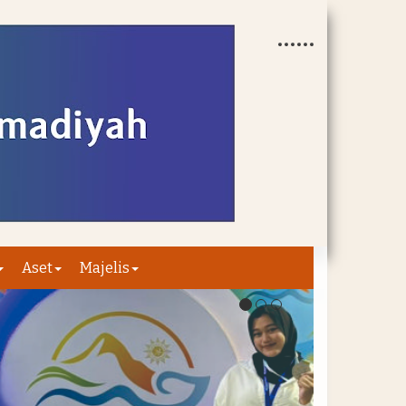
Aset
Majelis