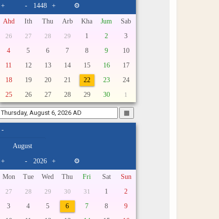
+
-
+
⚙
Ahd
Ith
Thu
Arb
Kha
Jum
Sab
1
2
3
26
27
28
29
4
5
6
7
8
9
10
11
12
13
14
15
16
17
18
19
20
21
22
23
24
25
26
27
28
29
30
1
▦
-
+
-
+
⚙
Mon
Tue
Wed
Thu
Fri
Sat
Sun
1
2
27
28
29
30
31
3
4
5
6
7
8
9