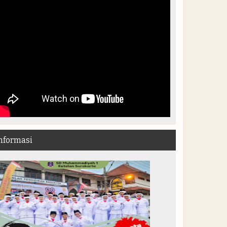
nformasi