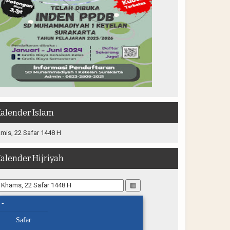
alender Islam
mis, 22 Safar 1448 H
alender Hijriyah
▦
-