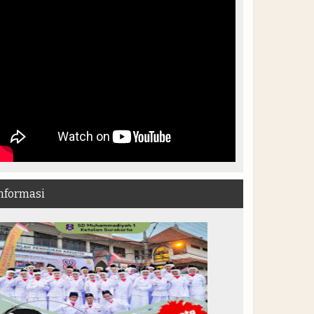
nformasi