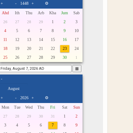
+
-
+
⚙
Ahd
Ith
Thu
Arb
Kha
Jum
Sab
1
2
3
26
27
28
29
4
5
6
7
8
9
10
11
12
13
14
15
16
17
18
19
20
21
22
23
24
25
26
27
28
29
30
1
▦
-
+
-
+
⚙
Mon
Tue
Wed
Thu
Fri
Sat
Sun
1
2
27
28
29
30
31
3
4
5
6
7
8
9