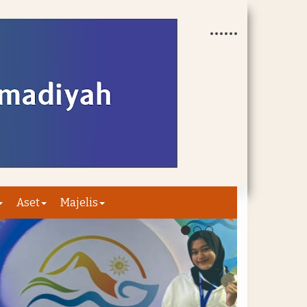
Aset
Majelis