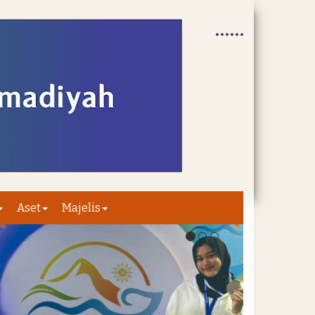
Aset
Majelis