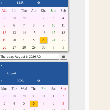
+
-
+
⚙
Ahd
Ith
Thu
Arb
Kha
Jum
Sab
1
2
3
4
27
28
29
5
6
7
8
9
10
11
12
13
14
15
16
17
18
19
20
21
22
23
24
25
26
27
28
29
30
1
2
▦
-
+
-
+
⚙
Mon
Tue
Wed
Thu
Fri
Sat
Sun
1
2
27
28
29
30
31
3
4
5
6
7
8
9