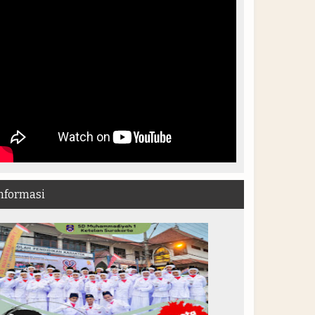
nformasi