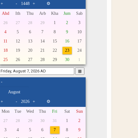
+
-
+
⚙
Ahd
Ith
Thu
Arb
Kha
Jum
Sab
1
2
3
26
27
28
29
4
5
6
7
8
9
10
11
12
13
14
15
16
17
18
19
20
21
22
23
24
25
26
27
28
29
30
1
▦
-
+
-
+
⚙
Mon
Tue
Wed
Thu
Fri
Sat
Sun
1
2
27
28
29
30
31
3
4
5
6
7
8
9