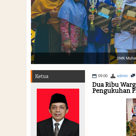
Sabtu, 19 November 2022. (dari kiri) Pertunjukan Tap
Muhammadiyah 48 || Pe
Ketua
09.00
admin
Dua Ribu Warg
Pengukuhan PD