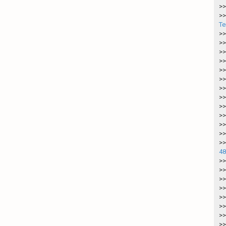
>>
>>
Te
>>
>>
>>
>>
>>
>>
>>
>>
>>
>>
>>
>>
>>
48
>>
>>
>>
>>
>>
>>
>>
>>