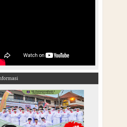
nformasi