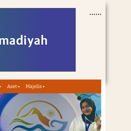
Aset
Majelis