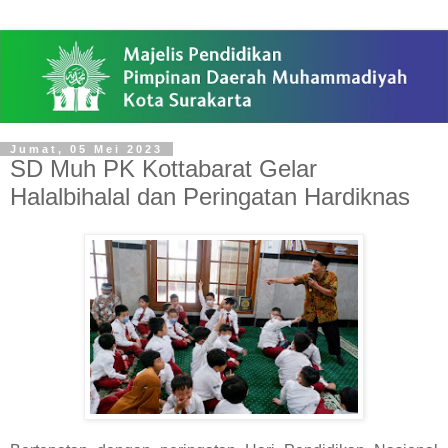
Jumat, 05 Mei 2023
SD Muh PK Kottabarat Gelar
Halalbihalal dan Peringatan Hardiknas