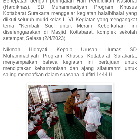
Bertepatan dengan peringatan Hari Pendidikan Nasional
(Hardiknas), SD Muhammadiyah Program Khusus
Kottabarat Surakarta menggelar kegiatan halalbihalal yang
diikuti seluruh murid kelas I - VI. Kegiatan yang mengangkat
tema "Kembali Suci untuk Meraih Keberkahan" ini
diselenggarakan di Masjid Kottabarat, komplek sekolah
setempat, Selasa (2/4/2023).
Nikmah Hidayati, Kepala Urusan Humas SD
Muhammadiyah Program Khusus Kottabarat Surakarta,
menyampaikan bahwa kegiatan ini bertujuan untuk
menciptakan keharmonisan dan ajang silaturahmi untuk
saling memaafkan dalam suasana Idulfitri 1444 H.