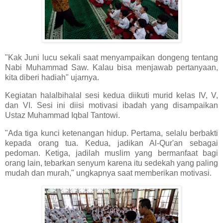
"Kak Juni lucu sekali saat menyampaikan dongeng tentang
Nabi Muhammad Saw. Kalau bisa menjawab pertanyaan,
kita diberi hadiah" ujarnya.
Kegiatan halalbihalal sesi kedua diikuti murid kelas IV, V,
dan VI. Sesi ini diisi motivasi ibadah yang disampaikan
Ustaz Muhammad Iqbal Tantowi.
"Ada tiga kunci ketenangan hidup. Pertama, selalu berbakti
kepada orang tua. Kedua, jadikan Al-Qur'an sebagai
pedoman. Ketiga, jadilah muslim yang bermanfaat bagi
orang lain, tebarkan senyum karena itu sedekah yang paling
mudah dan murah," ungkapnya saat memberikan motivasi.