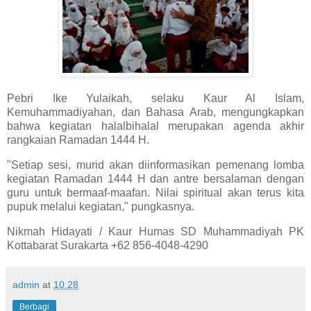
Pebri Ike Yulaikah, selaku Kaur Al Islam,
Kemuhammadiyahan, dan Bahasa Arab, mengungkapkan
bahwa kegiatan halalbihalal merupakan agenda akhir
rangkaian Ramadan 1444 H.
"Setiap sesi, murid akan diinformasikan pemenang lomba
kegiatan Ramadan 1444 H dan antre bersalaman dengan
guru untuk bermaaf-maafan. Nilai spiritual akan terus kita
pupuk melalui kegiatan," pungkasnya.
Nikmah Hidayati / Kaur Humas SD Muhammadiyah PK
Kottabarat Surakarta +62 856-4048-4290
admin
at
10.28
Berbagi