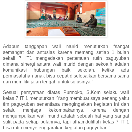
Adapun tanggapan wali murid menuturkan “sangat
semangat dan antusias karena memang setiap 1 bulan
sekali 7 IT1 mengadakan pertemuan rutin paguyuban
dimana sinergi antara wali murid dengan sekoalh adalah
komunikasi hubungan baik sekolah, ketika ada
permasalahan anak bisa cepat diselesaikan bersama sama
dan memiliki jalan tengah untuk solusinya.”
Sesuai pernyataan diatas Purmoko, S.Kom selaku wali
kelas 7 IT 1 menuturkan “Yang membuat saya senang yaitu
tim paguyuban senantiasa mengingatkan kegiatan ini dan
selalu menjaga kekompakannya, karena dengan
mengumpulkan wali murid adalah sebuah hal yang sangat
sulit pada setiap bulannya, tapi alhamdulillah kelas 7 IT 1
bisa rutin menyelenggarakan kegiatan paguyuban.”