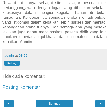
Reward ini hanya sebagai stimulus agar peserta didik
bertanggungjawab dengan tugas yang diberikan sekolah,
khususnya dalam mengisi kegiatan harian di bulan
ramadhan. Ke depannya semoga mereka menjadi pribadi
yang istiqomah dalam kebaikan, lebih sukses dan menjadi
kebanggaan orang tuanya. Dan semoga apa yang mereka
lakukan juga dapat menginspirasi peserta didik yang lain
untuk terus berfastabiqul khairat dan istiqomah selalu dalam
kebaikan. Aamiin
admin
at
09.53
Berbagi
Tidak ada komentar:
Posting Komentar
‹
›
Beranda