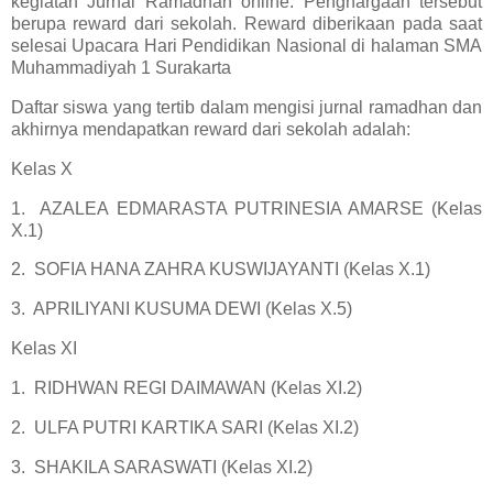
kegiatan Jurnal Ramadhan online. Penghargaan tersebut
berupa reward dari sekolah. Reward diberikaan pada saat
selesai Upacara Hari Pendidikan Nasional di halaman SMA
Muhammadiyah 1 Surakarta
Daftar siswa yang tertib dalam mengisi jurnal ramadhan dan
akhirnya mendapatkan reward dari sekolah adalah:
Kelas X
1. AZALEA EDMARASTA PUTRINESIA AMARSE (Kelas
X.1)
2. SOFIA HANA ZAHRA KUSWIJAYANTI (Kelas X.1)
3. APRILIYANI KUSUMA DEWI (Kelas X.5)
Kelas XI
1. RIDHWAN REGI DAIMAWAN (Kelas XI.2)
2. ULFA PUTRI KARTIKA SARI (Kelas XI.2)
3. SHAKILA SARASWATI (Kelas XI.2)