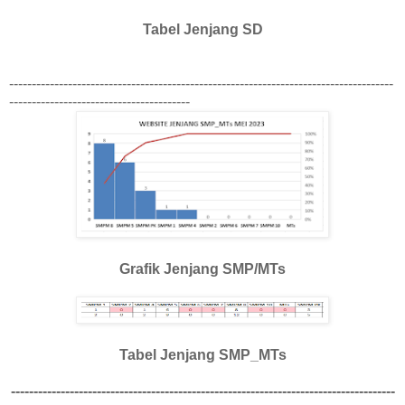
Tabel Jenjang SD
-------------------------------------------------------------------------------------
----------------------------------------
Grafik Jenjang SMP/MTs
Tabel Jenjang SMP_MTs
-------------------------------------------------------------------------------------