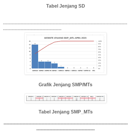
Tabel Jenjang SD
-------------------------------------------------------------------------------------
----------------------------------------
Grafik Jenjang SMP/MTs
Tabel Jenjang SMP_MTs
-------------------------------------------------------------------------------------
----------------------------------------