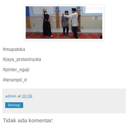
#mupatska
#jaya_prstasinyata
#pinter_ngaji
#terampil_it
admin
at
10.56
Berbagi
Tidak ada komentar: