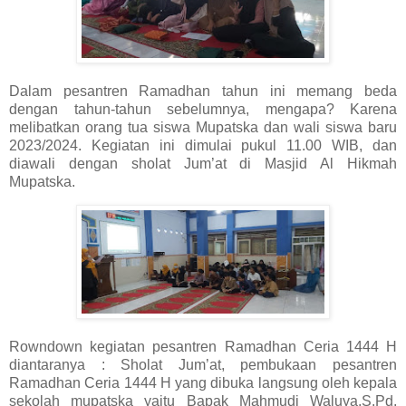
Dalam pesantren Ramadhan tahun ini memang beda
dengan tahun-tahun sebelumnya, mengapa? Karena
melibatkan orang tua siswa Mupatska dan wali siswa baru
2023/2024. Kegiatan ini dimulai pukul 11.00 WIB, dan
diawali dengan sholat Jum’at di Masjid Al Hikmah
Mupatska.
Rowndown kegiatan pesantren Ramadhan Ceria 1444 H
diantaranya : Sholat Jum’at, pembukaan pesantren
Ramadhan Ceria 1444 H yang dibuka langsung oleh kepala
sekolah mupatska yaitu Bapak Mahmudi Waluya,S.Pd,