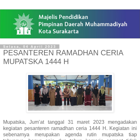
Selasa, 04 April 2023
PESANTEREN RAMADHAN CERIA
MUPATSKA 1444 H
Mupatska, Jum’at tanggal 31 maret 2023 mengadakan
kegiatan pesanteren ramadhan ceria 1444 H. Kegiatan ini
sebenarnya merupakan agenda rutin mupatska tiap